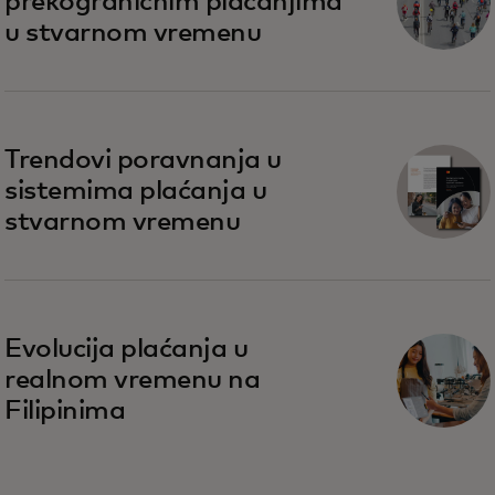
prekograničnim plaćanjima
u stvarnom vremenu
Trendovi poravnanja u
sistemima plaćanja u
stvarnom vremenu
Evolucija plaćanja u
realnom vremenu na
Filipinima