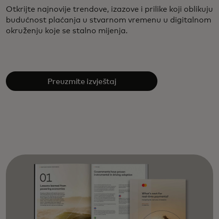
Otkrijte najnovije trendove, izazove i prilike koji oblikuju
budućnost plaćanja u stvarnom vremenu u digitalnom
okruženju koje se stalno mijenja.
Preuzmite izvještaj