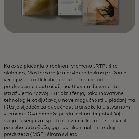
Kako se plaćanja u realnom vremenu (RTP) šire
globalno, Mastercard je u prvim redovima pružanja
većeg izbora i fleksibilnosti u transakcijama
preduzećima i potrošačima. U ovom dokumentu
istražujemo razvoj RTP okruženja, kako inovativne
tehnologije otključavaju nove mogućnosti u plaćanjima
i šta je sljedeće za budućnost transakcija u stvarnom
vremenu. Ovo pomaže preduzećima da poboljšaju
svoja rješenja za isplatu i doznake kako bi zadovoljili
potrebe potrošača, gig radnika i malih i srednjih
preduzeća (MSP) širom svijeta.