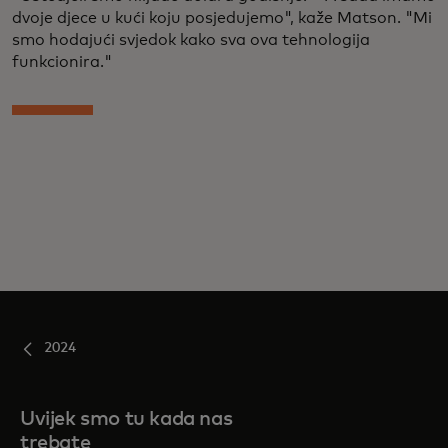
dvoje djece u kući koju posjedujemo", kaže Matson. "Mi
smo hodajući svjedok kako sva ova tehnologija
funkcionira."
2024
Uvijek smo tu kada nas
trebate