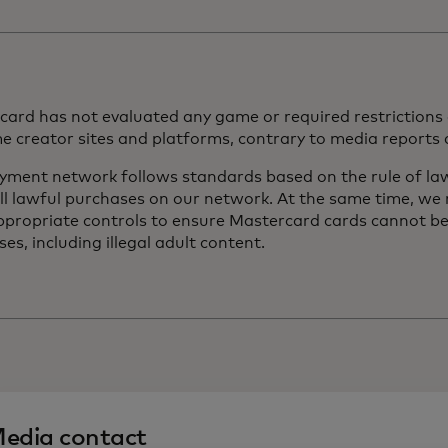
ard has not evaluated any game or required restrictions o
 creator sites and platforms, contrary to media reports 
yment network follows standards based on the rule of law
ll lawful purchases on our network. At the same time, we
ppropriate controls to ensure Mastercard cards cannot be
es, including illegal adult content.
edia contact