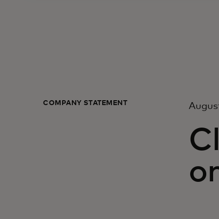
COMPANY STATEMENT
August
Cl
o