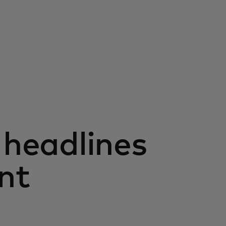
 headlines
nt