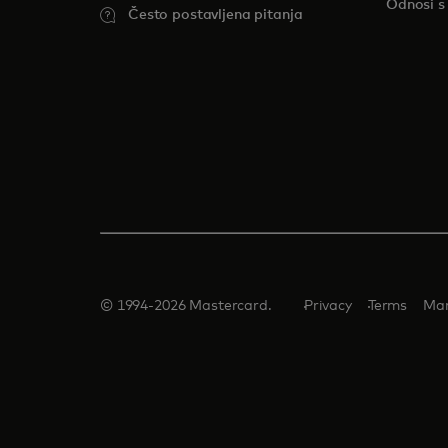
Odnosi s
Često postavljena pitanja
© 1994-2026 Mastercard.
Privacy
Terms
Man