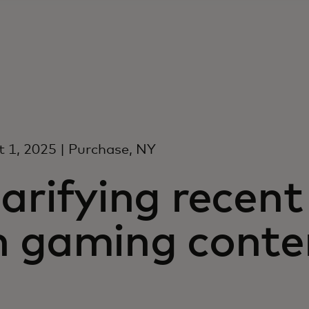
 1, 2025 | Purchase, NY
arifying recent
n gaming conte