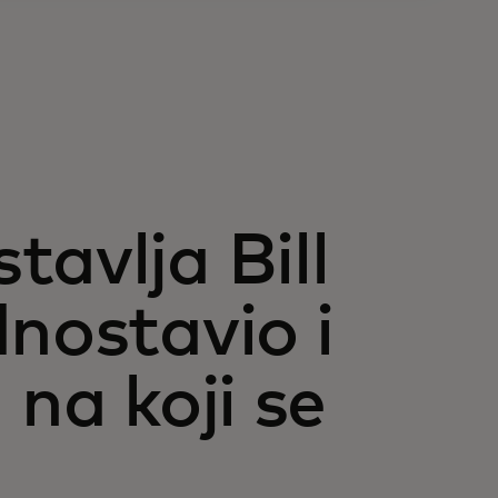
avlja Bill
nostavio i
 na koji se