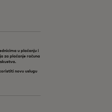
ednicima u plaćanju i
ja za plaćanje računa
iskustva.
oristiti novu uslugu