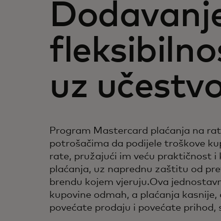
Dodavanj
fleksibiln
uz učestv
Program Mastercard plaćanja na r
potrošačima da podijele troškove ku
rate, pružajući im veću praktičnost 
plaćanja, uz naprednu zaštitu od pre
brendu kojem vjeruju.Ova jednosta
kupovine odmah, a plaćanja kasnije
povećate prodaju i povećate prihod,