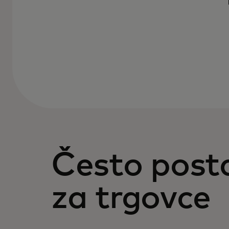
Često posta
za trgovce