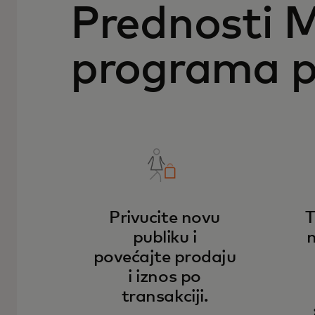
Prednosti 
programa p
Privucite novu
T
publiku i
n
povećajte prodaju
i iznos po
transakciji.