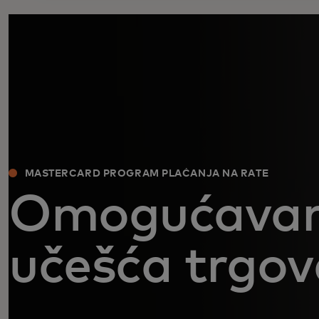
MASTERCARD PROGRAM PLAĆANJA NA RATE
Omogućavan
učešća trgo