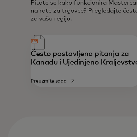
Pitate se kako funkcionira Masterc
na rate za trgovce? Pregledajte čest
za vašu regiju.
Često postavljena pitanja za
Kanadu i Ujedinjeno Kraljevstv
opens in a new tab
Preuzmite sada