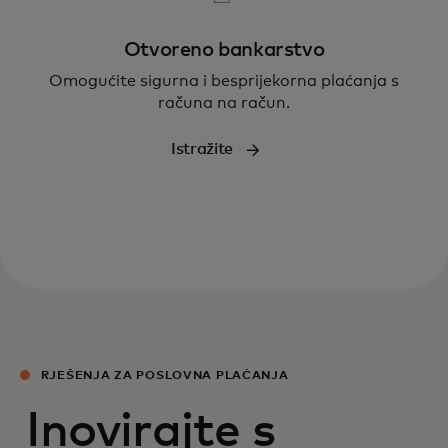
Otvoreno bankarstvo
Omogućite sigurna i besprijekorna plaćanja s
računa na račun.
Istražite
RJEŠENJA ZA POSLOVNA PLAĆANJA
Inovirajte s