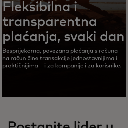
Fleksibilna i
transparentna
plaćanja, svaki dan
Besprijekorna, povezana plaćanja s računa
na račun čine transakcije jednostavnijima i
praktičnijima – i za kompanije i za korisnike.
Postanite lider u