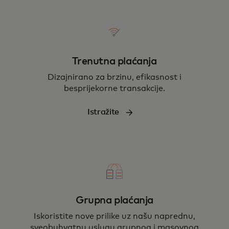
Trenutna plaćanja
Dizajnirano za brzinu, efikasnost i
besprijekorne transakcije.
Istražite
Grupna plaćanja
Iskoristite nove prilike uz našu naprednu,
sveobuhvatnu uslugu grupnog i masovnog