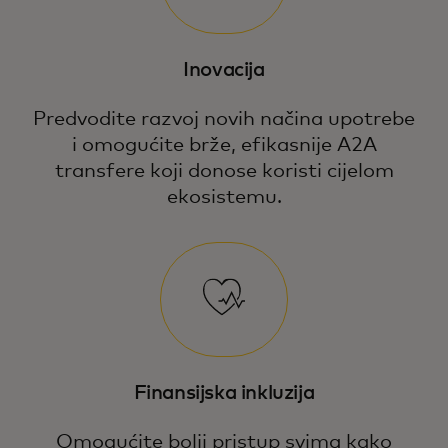
Inovacija
Predvodite razvoj novih načina upotrebe
i omogućite brže, efikasnije A2A
transfere koji donose koristi cijelom
ekosistemu.
Finansijska inkluzija
Omogućite bolji pristup svima kako