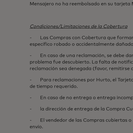
Mensajero no ha reembolsado en su tarjeta 
Condiciones/Limitaciones de la Cobertura
- Las Compras con Cobertura que forman par
específico robado o accidentalmente dañado
- En caso de una reclamación, se debe dar av
problema fue descubierto. La falta de notific
reclamación sea denegada (favor, remitirse 
- Para reclamaciones por Hurto, el Tarjetaha
de tiempo requerido.
- En caso de no entrega o entrega incomp
- la dirección de entrega de la Compra Cubie
- El vendedor de las Compras cubiertas o 
envío.