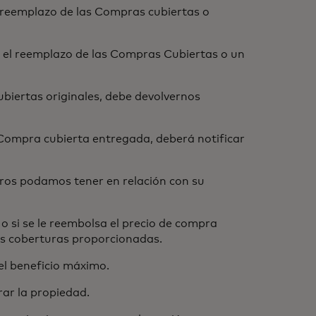
reemplazo de las Compras cubiertas o
 el reemplazo de las Compras Cubiertas o un
biertas originales, debe devolvernos
Compra cubierta entregada, deberá notificar
ros podamos tener en relación con su
 si se le reembolsa el precio de compra
as coberturas proporcionadas.
l beneficio máximo.
ar la propiedad.