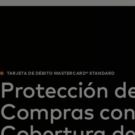
TARJETA DE DÉBITO MASTERCARD® STANDARD
Protección d
Compras co
Cobertura d