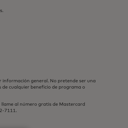
s.
r información general. No pretende ser una
es de cualquier beneficio de programa o
r llame al número gratis de Mastercard
22-7111.