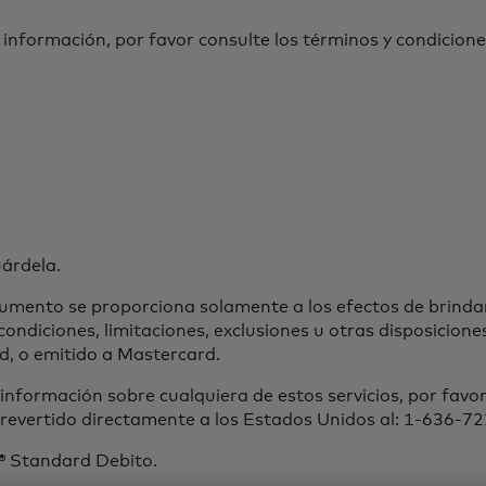
 información, por favor consulte los términos y condicione
uárdela.
umento se proporciona solamente a los efectos de brinda
condiciones, limitaciones, exclusiones u otras disposicion
d, o emitido a Mastercard.
nformación sobre cualquiera de estos servicios, por favo
o revertido directamente a los Estados Unidos al: 1-636-7
d® Standard Debito.