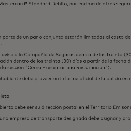
Mastercard® Standard Debito, por encima de otros seguro
te de un par o conjunto estarán limitadas al costo de r
.
iso a la Compañía de Seguros dentro de los treinta (30) 
ación dentro de los treinta (30) días a partir de la fecha 
a la sección "Cómo Presentar una Reclamación").
biente debe proveer un informe oficial de la policía en r
leta,
rta debe ser su dirección postal en el Territorio Emisor 
una empresa de transporte designada debe asignar y pro