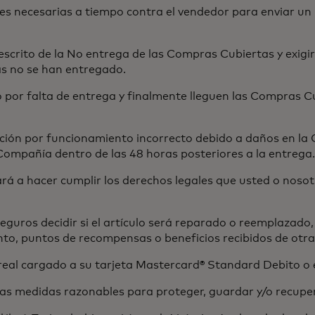
necesarias a tiempo contra el vendedor para enviar un 
rito de la No entrega de las Compras Cubiertas y exigir
s no se han entregado.
por falta de entrega y finalmente lleguen las Compras Cu
ón por funcionamiento incorrecto debido a daños en la 
Compañía dentro de las 48 horas posteriores a la entrega.
a hacer cumplir los derechos legales que usted o nosot
ros decidir si el artículo será reparado o reemplazado, o
nto, puntos de recompensas o beneficios recibidos de otr
al cargado a su tarjeta Mastercard® Standard Debito o e
s medidas razonables para proteger, guardar y/o recuper