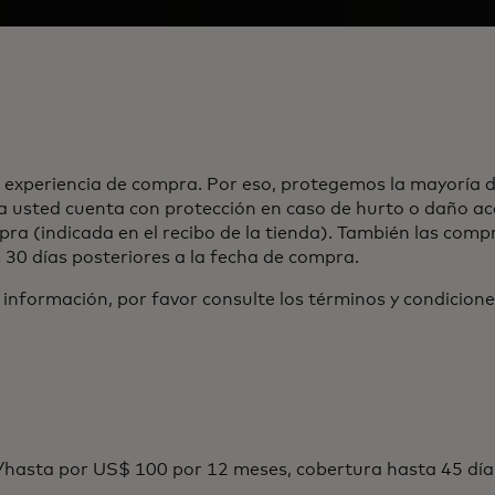
xperiencia de compra. Por eso, protegemos la mayoría de
 usted cuenta con protección en caso de hurto o daño acc
mpra (indicada en el recibo de la tienda). También las com
 30 días posteriores a la fecha de compra.
 información, por favor consulte los términos y condicione
hasta por US$ 100 por 12 meses, cobertura hasta 45 días