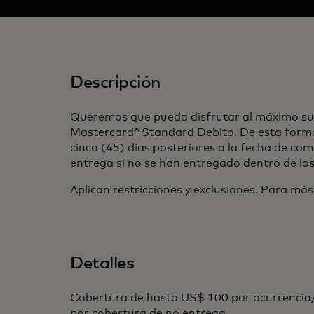
Descripción
Queremos que pueda disfrutar al máximo su e
Mastercard® Standard Debito. De esta forma
cinco (45) días posteriores a la fecha de co
entrega si no se han entregado dentro de los
Aplican restricciones y exclusiones. Para más
Detalles
Cobertura de hasta US$ 100 por ocurrencia/
por cobertura de no entrega.