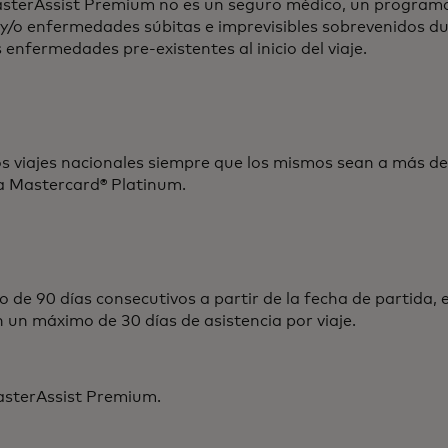
asterAssist Premium no es un seguro médico, un programa
y/o enfermedades súbitas e imprevisibles sobrevenidos dur
enfermedades pre-existentes al inicio del viaje.
los viajes nacionales siempre que los mismos sean a más de
eta Mastercard® Platinum.
de 90 días consecutivos a partir de la fecha de partida, e
án un máximo de 30 días de asistencia por viaje.
asterAssist Premium.