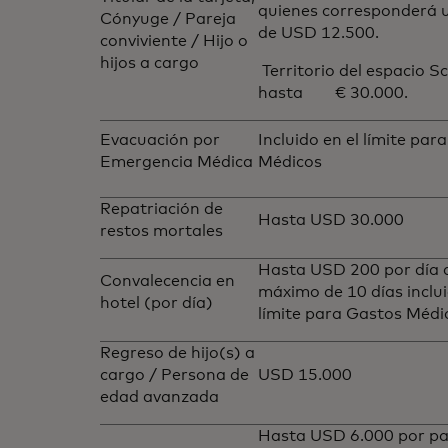
quienes corresponderá
Cónyuge / Pareja
de USD 12.500.
conviviente / Hijo o
hijos a cargo
Territorio del espacio 
hasta € 30.000.
Evacuación por
Incluido en el límite par
Emergencia Médica
Médicos
Repatriación de
Hasta USD 30.000
restos mortales
Hasta USD 200 por día 
Convalecencia en
máximo de 10 días inclui
hotel (por día)
límite para Gastos Médi
Regreso de hijo(s) a
cargo / Persona de
USD 15.000
edad avanzada
Hasta USD 6.000 por pa