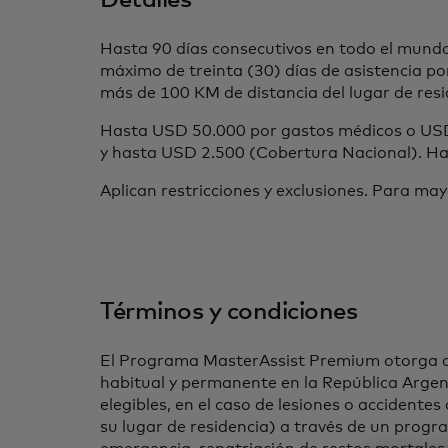
Detalles
Hasta 90 días consecutivos en todo el mundo,
máximo de treinta (30) días de asistencia po
más de 100 KM de distancia del lugar de resi
Hasta USD 50.000 por gastos médicos o USD 
y hasta USD 2.500 (Cobertura Nacional). Ha
Aplican restricciones y exclusiones. Para ma
Términos y condiciones
El Programa MasterAssist Premium otorga asis
habitual y permanente en la República Argent
elegibles, en el caso de lesiones o accidente
su lugar de residencia) a través de un progr