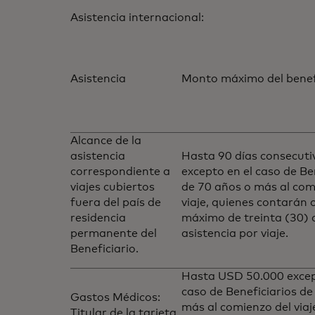
Asistencia internacional:
Asistencia
Monto máximo del benef
Alcance de la
asistencia
Hasta 90 días consecuti
correspondiente a
excepto en el caso de Be
viajes cubiertos
de 70 años o más al com
fuera del país de
viaje, quienes contarán 
residencia
máximo de treinta (30) 
permanente del
asistencia por viaje.
Beneficiario.
Hasta USD 50.000 excep
caso de Beneficiarios de
Gastos Médicos:
más al comienzo del viaj
Titular de la tarjeta,