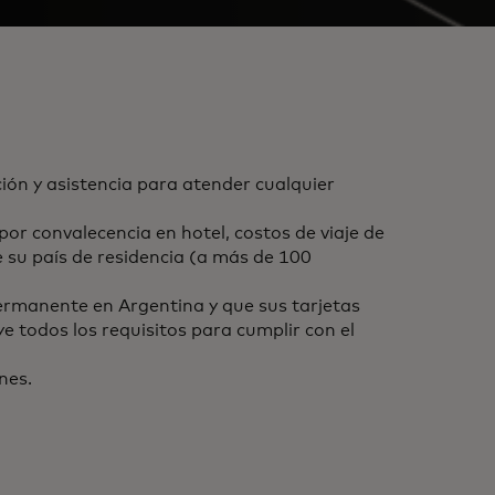
ión y asistencia para atender cualquier
r convalecencia en hotel, costos de viaje de
e su país de residencia (a más de 100
permanente en Argentina y que sus tarjetas
e todos los requisitos para cumplir con el
nes.