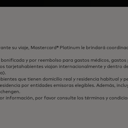
nte su viaje, Mastercard® Platinum le brindará coordinac
onificada y por reembolso para gastos médicos, gastos po
los tarjetahabientes viajan internacionalmente y dentro d
a).
bientes que tienen domicilio real y residencia habitual y 
residencia por entidades emisoras elegibles. Además, incluy
Schengen.
or información, por favor consulte los términos y condicio