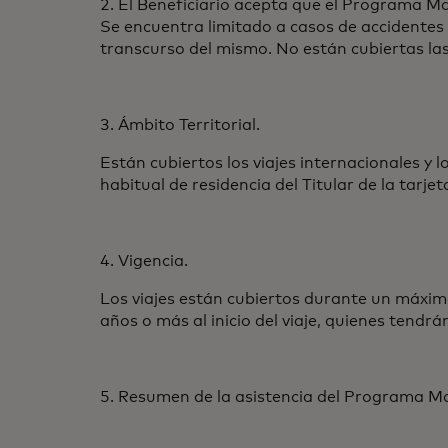
2. El Beneficiario acepta que el Programa M
Se encuentra limitado a casos de accidentes 
transcurso del mismo. No están cubiertas las 
3. Ámbito Territorial.
Están cubiertos los viajes internacionales y 
habitual de residencia del Titular de la tarj
4. Vigencia.
Los viajes están cubiertos durante un máximo 
años o más al inicio del viaje, quienes tendr
5. Resumen de la asistencia del Programa M