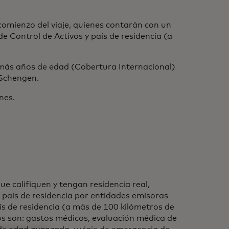
comienzo del viaje, quienes contarán con un
e Control de Activos y país de residencia (a
más años de edad (Cobertura Internacional)
 Schengen.
ones.
e califiquen y tengan residencia real,
u país de residencia por entidades emisoras
aís de residencia (a más de 100 kilómetros de
os son: gastos médicos, evaluación médica de