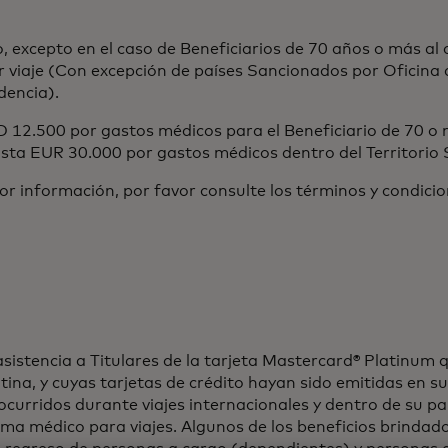
 excepto en el caso de Beneficiarios de 70 años o más al 
r viaje (Con excepción de países Sancionados por Oficina d
dencia).
12.500 por gastos médicos para el Beneficiario de 70 o 
sta EUR 30.000 por gastos médicos dentro del Territorio
yor información, por favor consulte los términos y condici
tencia a Titulares de la tarjeta Mastercard® Platinum qu
ina, y cuyas tarjetas de crédito hayan sido emitidas en s
s ocurridos durante viajes internacionales y dentro de su p
ama médico para viajes. Algunos de los beneficios brindad