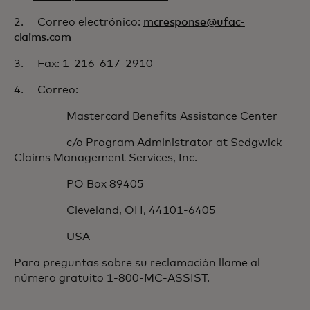
2. Correo electrónico:
mcresponse@ufac-
claims.com
3. Fax: 1-216-617-2910
4. Correo:
Mastercard Benefits Assistance Center
c/o Program Administrator at Sedgwick
Claims Management Services, Inc.
PO Box 89405
Cleveland, OH, 44101-6405
USA
Para preguntas sobre su reclamación llame al
número gratuito 1-800-MC-ASSIST.