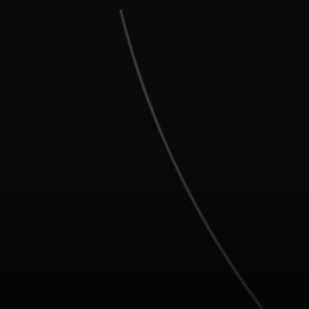
Para vos
Para empresas
Para el mundo
Para innovadores
Noticias y tendencias