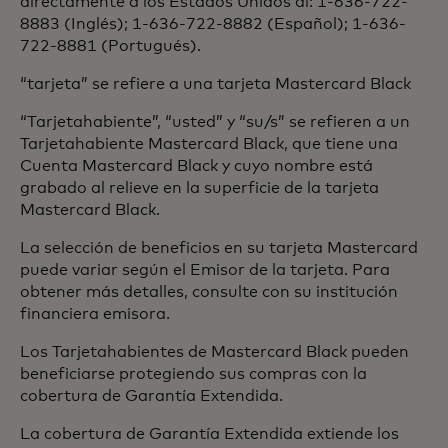
directamente a los Estados Unidos al: 1-636-722-
8883 (Inglés); 1-636-722-8882 (Español); 1-636-
722-8881 (Portugués).
“tarjeta” se refiere a una tarjeta Mastercard Black
“Tarjetahabiente”, “usted” y “su/s” se refieren a un
Tarjetahabiente Mastercard Black, que tiene una
Cuenta Mastercard Black y cuyo nombre está
grabado al relieve en la superficie de la tarjeta
Mastercard Black.
La selección de beneficios en su tarjeta Mastercard
puede variar según el Emisor de la tarjeta. Para
obtener más detalles, consulte con su institución
financiera emisora.
Los Tarjetahabientes de Mastercard Black pueden
beneficiarse protegiendo sus compras con la
cobertura de Garantía Extendida.
La cobertura de Garantía Extendida extiende los