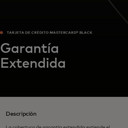
TARJETA DE CRÉDITO MASTERCARD® BLACK
Garantía
Extendida
Descripción
La cobertura de garantía extendida extiende el