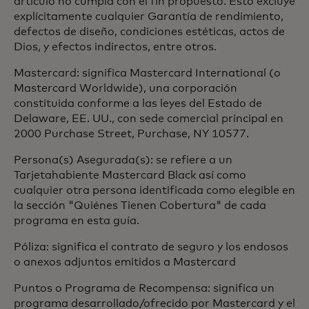
artículo no cumpla con el fin propuesto. Esto excluye
explícitamente cualquier Garantía de rendimiento,
defectos de diseño, condiciones estéticas, actos de
Dios, y efectos indirectos, entre otros.
Mastercard: significa Mastercard International (o
Mastercard Worldwide), una corporación
constituida conforme a las leyes del Estado de
Delaware, EE. UU., con sede comercial principal en
2000 Purchase Street, Purchase, NY 10577.
Persona(s) Asegurada(s): se refiere a un
Tarjetahabiente Mastercard Black así como
cualquier otra persona identificada como elegible en
la sección "Quiénes Tienen Cobertura" de cada
programa en esta guía.
Póliza: significa el contrato de seguro y los endosos
o anexos adjuntos emitidos a Mastercard
Puntos o Programa de Recompensa: significa un
programa desarrollado/ofrecido por Mastercard y el