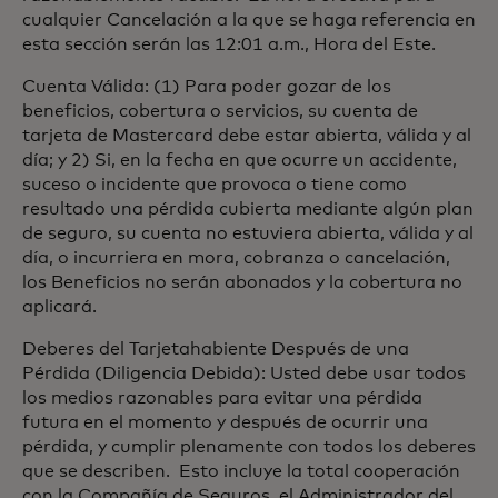
cualquier Cancelación a la que se haga referencia en
esta sección serán las 12:01 a.m., Hora del Este.
Cuenta Válida: (1) Para poder gozar de los
beneficios, cobertura o servicios, su cuenta de
tarjeta de Mastercard debe estar abierta, válida y al
día; y 2) Si, en la fecha en que ocurre un accidente,
suceso o incidente que provoca o tiene como
resultado una pérdida cubierta mediante algún plan
de seguro, su cuenta no estuviera abierta, válida y al
día, o incurriera en mora, cobranza o cancelación,
los Beneficios no serán abonados y la cobertura no
aplicará.
Deberes del Tarjetahabiente Después de una
Pérdida (Diligencia Debida): Usted debe usar todos
los medios razonables para evitar una pérdida
futura en el momento y después de ocurrir una
pérdida, y cumplir plenamente con todos los deberes
que se describen. Esto incluye la total cooperación
con la Compañía de Seguros, el Administrador del