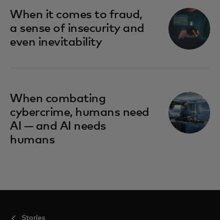
When it comes to fraud,
a sense of insecurity and
even inevitability
When combating
cybercrime, humans need
AI — and AI needs
humans
Stories