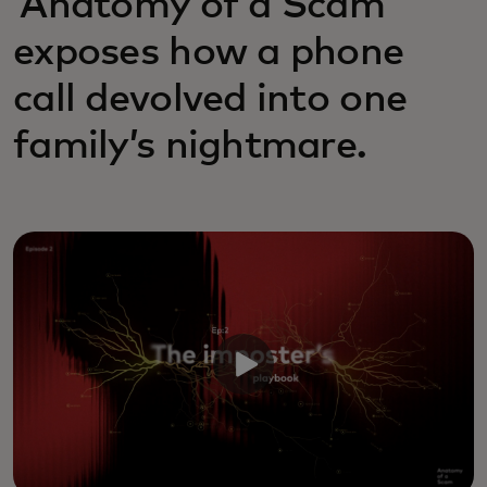
‘Anatomy of a Scam’
exposes how a phone
call devolved into one
family’s nightmare.