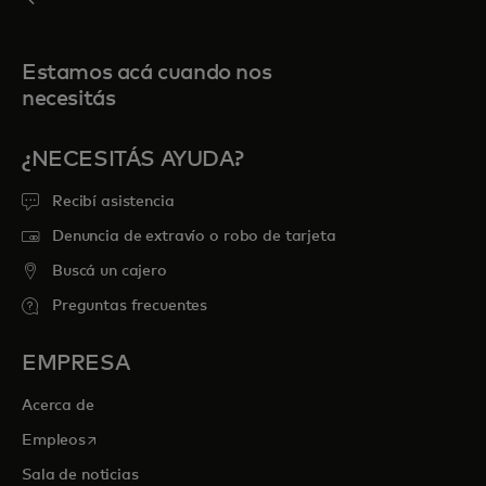
Estamos acá cuando nos
necesitás
¿NECESITÁS AYUDA?
Recibí asistencia
Denuncia de extravío o robo de tarjeta
Buscá un cajero
Preguntas frecuentes
EMPRESA
Acerca de
se abre en una pestaña nueva
Empleos
Sala de noticias