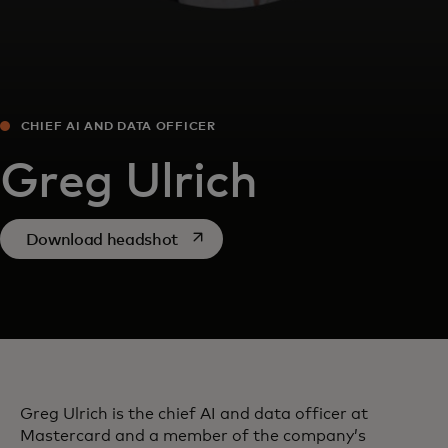
CHIEF AI AND DATA OFFICER
​Greg Ulrich
se abre en una pestaña nueva
Download headshot
​Greg Ulrich is the chief AI and data officer at
Mastercard and a member of the company’s