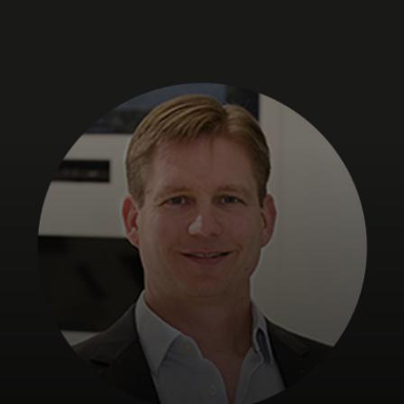
Para vos
Para empresas
Para el mundo
Para innovadores
Noticias y tendencias