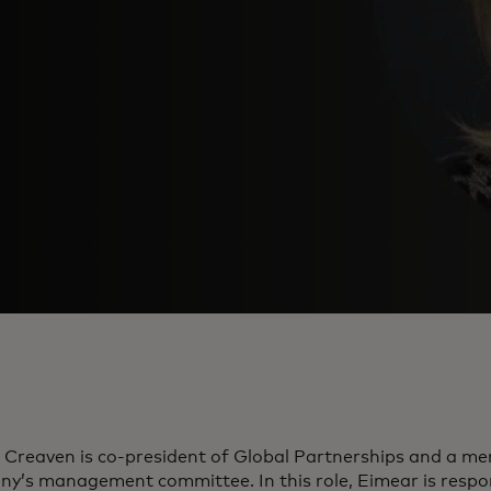
 Creaven is co-president of Global Partnerships and a me
y’s management committee. In this role, Eimear is respon