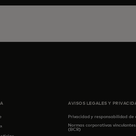
SA
AVISOS LEGALES Y PRIVACID
de
Privacidad y responsabilidad de
Normas corporativas vinculantes
se abre en una pestaña nueva
(BCR)