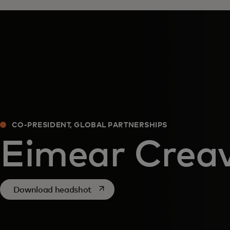
CO-PRESIDENT, GLOBAL PARTNERSHIPS
Eimear Crea
se abre en una pestaña nueva
Download headshot