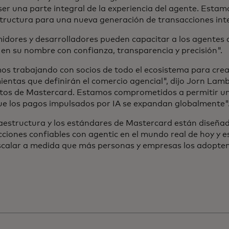
er una parte integral de la experiencia del agente. Esta
tructura para una nueva generación de transacciones inte
idores y desarrolladores pueden capacitar a los agentes 
en su nombre con confianza, transparencia y precisión".
os trabajando con socios de todo el ecosistema para crea
entas que definirán el comercio agencial", dijo Jorn Lamb
tos de Mastercard. Estamos comprometidos a permitir un
ue los pagos impulsados por IA se expandan globalmente"
raestructura y los estándares de Mastercard están diseña
ciones confiables con agentic en el mundo real de hoy y 
scalar a medida que más personas y empresas los adopten