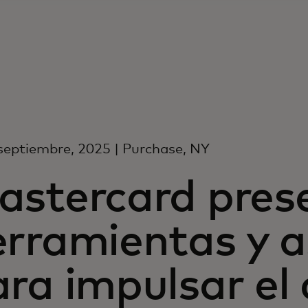
septiembre, 2025 | Purchase, NY
astercard pres
erramientas y a
ra impulsar el