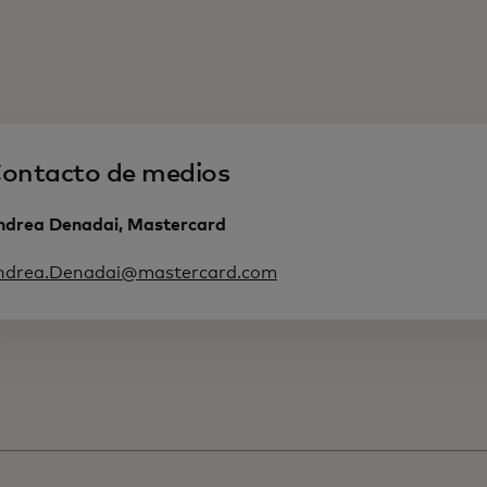
ontacto de medios
ndrea Denadai, Mastercard
ndrea.Denadai@mastercard.com