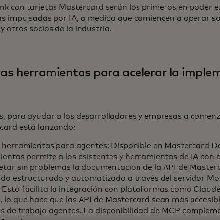
ank con tarjetas Mastercard serán los primeros en poder 
s impulsadas por IA, a medida que comiencen a operar s
 otros socios de la industria.
as herramientas para acelerar la imple
, para ayudar a los desarrolladores y empresas a comen
card está lanzando:
e herramientas para agentes: Disponible en Mastercard Dev
entas permite a los asistentes y herramientas de IA con 
etar sin problemas la documentación de la API de Masterc
ido estructurado y automatizado a través del servidor Mo
Esto facilita la integración con plataformas como Claude
, lo que hace que las API de Mastercard sean más accesible
os de trabajo agentes. La disponibilidad de MCP compleme