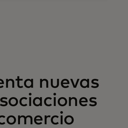
enta nuevas
sociaciones
 comercio