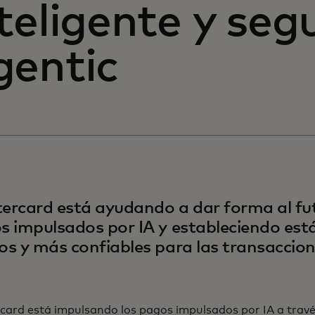
teligente y seg
gentic
ercard está ayudando a dar forma al fut
s impulsados por IA y estableciendo est
os y más confiables para las transaccion
card está impulsando los pagos impulsados por IA a trav