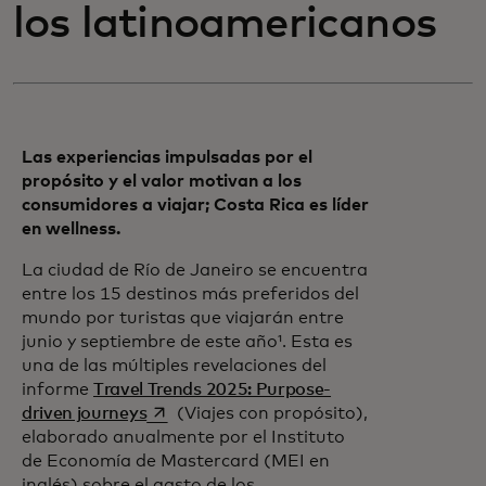
los latinoamericanos
Las experiencias impulsadas por el
propósito y el valor motivan a los
consumidores a viajar; Costa Rica es líder
en wellness.
La ciudad de Río de Janeiro se encuentra
entre los 15 destinos más preferidos del
mundo por turistas que viajarán entre
junio y septiembre de este año¹. Esta es
una de las múltiples revelaciones del
informe
Travel Trends 2025: Purpose-
se abre en una pestaña nueva
driven journeys
(Viajes con propósito),
elaborado anualmente por el Instituto
de Economía de Mastercard (MEI en
inglés) sobre el gasto de los