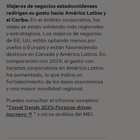
Viajeros de negocios estadounidenses
redirigen su gasto hacia América Latina y
el Caribe.
En el ámbito corporativo, los
viajes se están volviendo más regionales
y estratégicos. Los viajeros de negocios
de EE. UU. están optando menos por
vuelos a Europa y están favoreciendo
destinos en Canadá y América Latina. En
comparación con 2019, el gasto con
tarjetas corporativas en América Latina
ha aumentado, lo que indica un
fortalecimiento de los lazos económicos
y una mayor movilidad regional.
Puedes consultar el informe completo
“
Travel Trends 2025: Purpose-driven
se abre en una pestaña nueva
journeys
” y otros análisis del MEI.