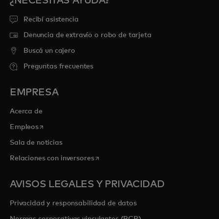
¿NECESITÁS AYUDA?
Recibí asistencia
Denuncia de extravío o robo de tarjeta
Buscá un cajero
Preguntas frecuentes
EMPRESA
Acerca de
se abre en una pestaña nueva
Empleos
Sala de noticias
se abre en una pestaña nueva
Relaciones con inversores
AVISOS LEGALES Y PRIVACIDAD
Privacidad y responsabilidad de datos