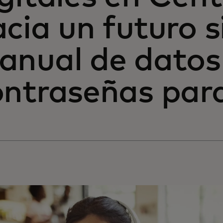
cia un futuro 
anual de datos
ontraseñas par