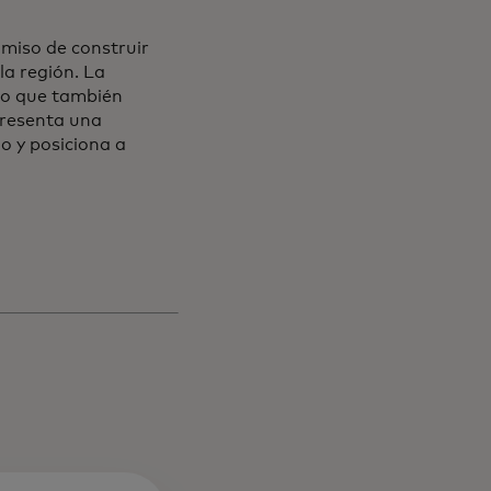
miso de construir
la región. La
ino que también
presenta una
io y posiciona a