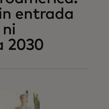
sin entrada
 ni
a 2030