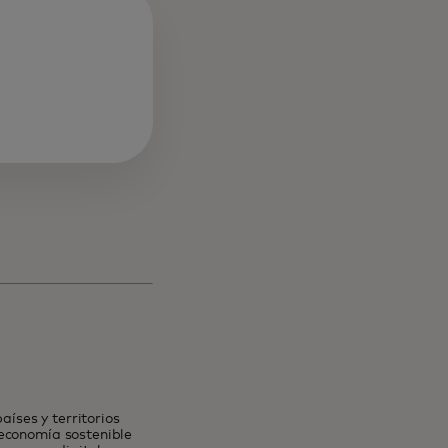
nueva
íses y territorios
 economía sostenible