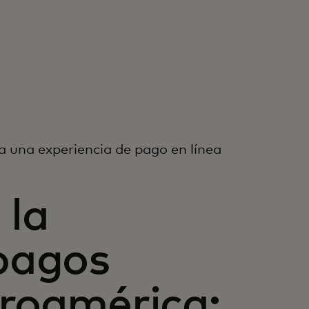
a una experiencia de pago en línea
 la
 pagos
troamérica: