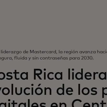
 liderazgo de Mastercard, la región avanza haci
gura, fluida y sin contraseñas para 2030.
sta Rica lidera
olución de los
gitales en Cen