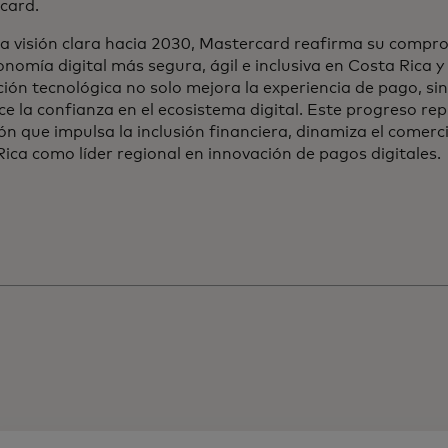
card.
a visión clara hacia 2030, Mastercard reafirma su compro
nomía digital más segura, ágil e inclusiva en Costa Rica y 
ión tecnológica no solo mejora la experiencia de pago, s
ce la confianza en el ecosistema digital. Este progreso re
ón que impulsa la inclusión financiera, dinamiza el comerc
ica como líder regional en innovación de pagos digitales.