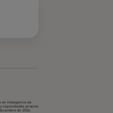
nueva
 en inteligencia de
s y capacidades propias
 diciembre de 2024.