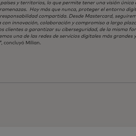
países y territorios, lo que permite tener una visión únic
eramenazas. Hoy más que nunca, proteger el entorno digit
 responsabilidad compartida. Desde Mastercard, seguire
 con innovación, colaboración y compromiso a largo plaz
s clientes a garantizar su ciberseguridad, de la misma f
mos una de las redes de servicios digitales más grandes y
”, concluyó Milian.