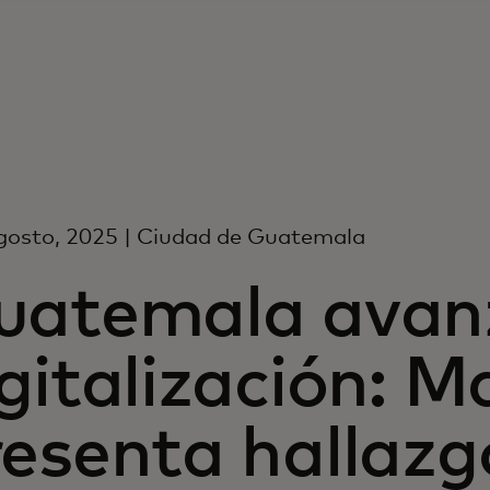
gosto, 2025 | Ciudad de Guatemala
uatemala avanz
gitalización: M
esenta hallazg