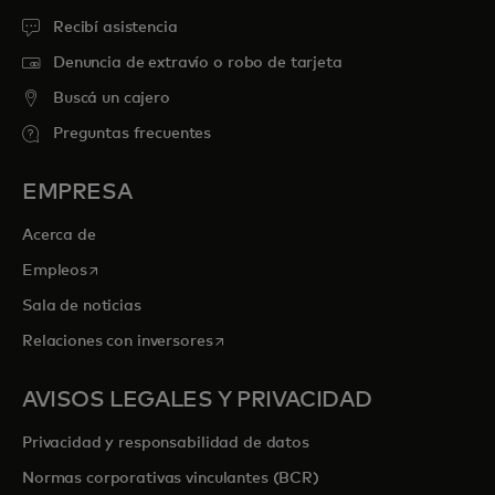
Recibí asistencia
Denuncia de extravío o robo de tarjeta
Buscá un cajero
Preguntas frecuentes
EMPRESA
Acerca de
se abre en una pestaña nueva
Empleos
Sala de noticias
se abre en una pestaña nueva
Relaciones con inversores
AVISOS LEGALES Y PRIVACIDAD
Privacidad y responsabilidad de datos
Normas corporativas vinculantes (BCR)