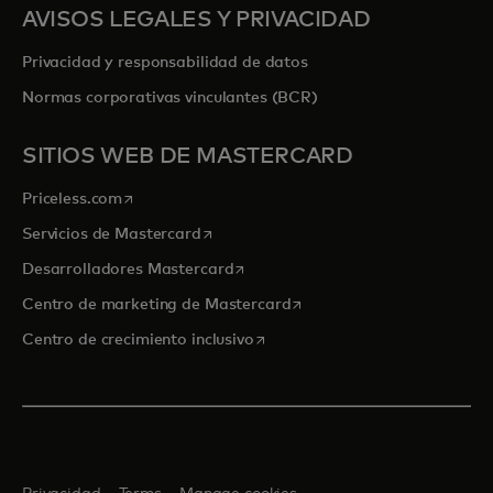
AVISOS LEGALES Y PRIVACIDAD
Privacidad y responsabilidad de datos
Normas corporativas vinculantes (BCR)
SITIOS WEB DE MASTERCARD
se abre en una pestaña nueva
Priceless.com
se abre en una pestaña nueva
Servicios de Mastercard
se abre en una pestaña nueva
Desarrolladores Mastercard
se abre en una pestaña nu
Centro de marketing de Mastercard
se abre en una pestaña nueva
Centro de crecimiento inclusivo