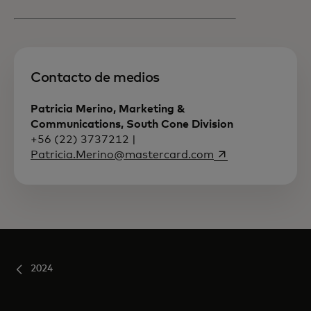
Contacto de medios
Patricia Merino, Marketing &
Communications, South Cone Division
+56 (22) 3737212 |
se abre en una p
Patricia.Merino@mastercard.com
2024