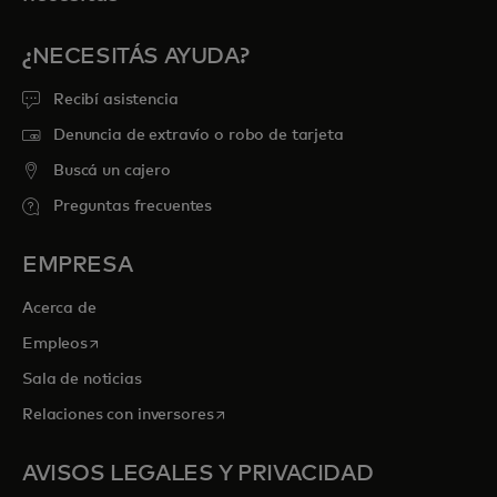
¿NECESITÁS AYUDA?
Recibí asistencia
Denuncia de extravío o robo de tarjeta
Buscá un cajero
Preguntas frecuentes
EMPRESA
Acerca de
se abre en una pestaña nueva
Empleos
Sala de noticias
se abre en una pestaña nueva
Relaciones con inversores
AVISOS LEGALES Y PRIVACIDAD