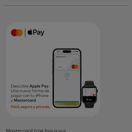
Mastercard trae hoy a sus