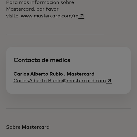
Para más información sobre
Mastercard, por favor
se abre en una pestaña 
visite:
www.mastercard.com/rd
Contacto de medios
Carlos Alberto Rubio , Mastercard
se abre en u
CarlosAlberto.Rubio@mastercard.com
Sobre Mastercard