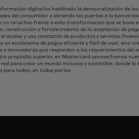
sformación digital ha habilitado la democratización de los
ades del consumidor y abriendo las puertas a la bancariz
 un rol activo frente a esta transformación que se basa 
n, construcción y fortalecimiento de la aceptación de pag
r el acceso y uso constante de productos y servicios financ
e un ecosistema de pagos eficiente y fácil de usar, sino c
as e innovadoras que responden a los requerimientos del 
tro propósito superior, en Mastercard aprovechamos nues
 red para crear un mundo inclusivo y sostenible, donde la 
a para todos, en todas partes