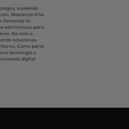
 pagos, supliendo
ación. Mastercard ha
en fomentar la
os electrónicos para
ieros. No solo a
reando soluciones
entorno. Como parte
tra tecnología y
economía digital