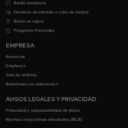
Recibí asistencia
Denuncia de extravío o robo de tarjeta
Buscá un cajero
Preguntas frecuentes
EMPRESA
Acerca de
se abre en una pestaña nueva
Empleos
Sala de noticias
se abre en una pestaña nueva
Relaciones con inversores
AVISOS LEGALES Y PRIVACIDAD
Privacidad y responsabilidad de datos
Normas corporativas vinculantes (BCR)