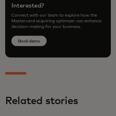
Interested?
Connect with our team to explore how the
Mastercard acquiring optimizer can enhance
decision-making for your business.
Book demo
Related stories