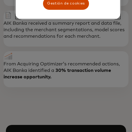
Gestión de cookies
AIK Banka received a summary report and data file,
including the merchant segmentations, model scores
and recommendations for each merchant.
From Acquiring Optimizer’s recommended actions,
AIK Banka identified a
30% transaction volume
increase opportunity.