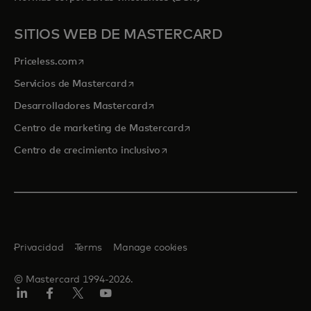
SITIOS WEB DE MASTERCARD
se abre en una pestaña nueva
Priceless.com
se abre en una pestaña nueva
Servicios de Mastercard
se abre en una pestaña nueva
Desarrolladores Mastercard
se abre en una pestaña nu
Centro de marketing de Mastercard
se abre en una pestaña nueva
Centro de crecimiento inclusivo
Privacidad
Terms
Manage cookies
© Mastercard 1994-2026.
LinkedIn
Facebook
Twitter/X
YouTube