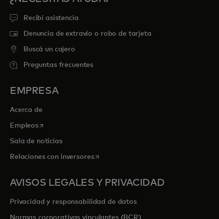
Recibí asistencia
Denuncia de extravío o robo de tarjeta
Buscá un cajero
Preguntas frecuentes
EMPRESA
Acerca de
se abre en una pestaña nueva
Empleos
Sala de noticias
se abre en una pestaña nueva
Relaciones con inversores
AVISOS LEGALES Y PRIVACIDAD
Privacidad y responsabilidad de datos
Normas corporativas vinculantes (BCR)