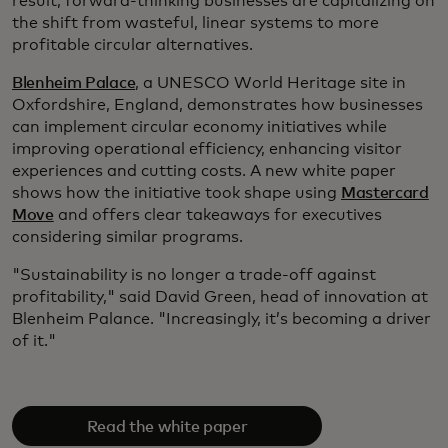
result, forward-thinking businesses are capitalizing on
the shift from wasteful, linear systems to more
profitable circular alternatives.
Blenheim Palace
, a UNESCO World Heritage site in
Oxfordshire, England, demonstrates how businesses
can implement circular economy initiatives while
improving operational efficiency, enhancing visitor
experiences and cutting costs. A new white paper
shows how the initiative took shape using
Mastercard
Move
and offers clear takeaways for executives
considering similar programs.
"Sustainability is no longer a trade-off against
profitability," said David Green, head of innovation at
Blenheim Palance. "Increasingly, it’s becoming a driver
of it."
Read the white paper