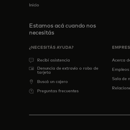
Inicio
Estamos acá cuando nos
necesitás
¿NECESITÁS AYUDA?
EMPRE
Recibí asistencia
Acerca 
Denuncia de extravío o robo de
Empleos
tarjeta
Sala de n
Buscá un cajero
Relacion
Preguntas frecuentes