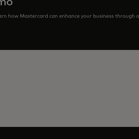
emo
earn how Mastercard can enhance your business through 