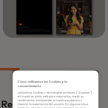
Cómo utilizamos las Cookies y tu
consentimiento
Utilizamos Cookies y tecnologías similares ("Cookies")
en nuestros sitios web para mejorarlos, medir su
rendimiento, comprender a nuestra audiencia y
Related
mejorar la experiencia del usuario. En algunos sitios,