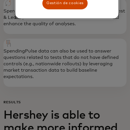
Gestión de cookies
SpendingPulse data has been integrated into the Test
& Learn platform which can be used to further
enhance the quality of analyses.
SpendingPulse data can also be used to answer
questions related to tests that do not have defined
controls (e.g., nationwide rollouts) by leveraging
market transaction data to build baseline
expectations.
RESULTS
Hershey is able to
make more informed