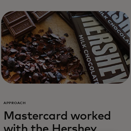
APPROACH
Mastercard worked
with the Hershey