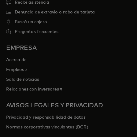
Recibí asistencia
Denuncia de extravío o robo de tarjeta
Buscá un cajero
Preguntas frecuentes
EMPRESA
Acerca de
se abre en una pestaña nueva
Empleos
Sala de noticias
se abre en una pestaña nueva
Relaciones con inversores
AVISOS LEGALES Y PRIVACIDAD
Privacidad y responsabilidad de datos
Normas corporativas vinculantes (BCR)