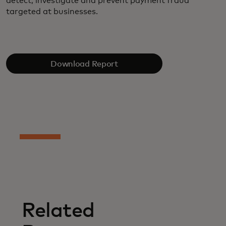
detect, investigate and prevent payment fraud
targeted at businesses.
Download Report
Related