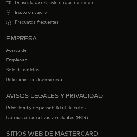
Denuncia de extravío o robo de tarjeta
Buscá un cajero
Preguntas frecuentes
EMPRESA
Acerca de
se abre en una pestaña nueva
Empleos
Sala de noticias
se abre en una pestaña nueva
Relaciones con inversores
AVISOS LEGALES Y PRIVACIDAD
Privacidad y responsabilidad de datos
Normas corporativas vinculantes (BCR)
SITIOS WEB DE MASTERCARD