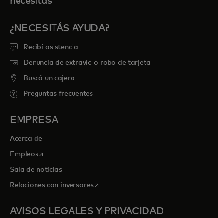
necesitás
¿NECESITÁS AYUDA?
Recibí asistencia
Denuncia de extravío o robo de tarjeta
Buscá un cajero
Preguntas frecuentes
EMPRESA
Acerca de
se abre en una pestaña nueva
Empleos
Sala de noticias
se abre en una pestaña nueva
Relaciones con inversores
AVISOS LEGALES Y PRIVACIDAD