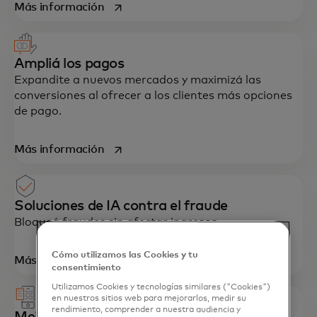
se abre en una pestaña nueva
Más información
Ampliá los pagos
Expandite a nuevos mercados y maximizá las
conversiones al ofrecer a los clientes más opciones
de pago.
se abre en una pestaña nueva
Más información
Soluciones de IA contra el fraude
Bloqueá fraudes sin afectar ingresos
Cómo utilizamos las Cookies y tu
se abre en una pestaña nueva
Más información
consentimiento
Utilizamos Cookies y tecnologías similares ("Cookies")
en nuestros sitios web para mejorarlos, medir su
rendimiento, comprender a nuestra audiencia y