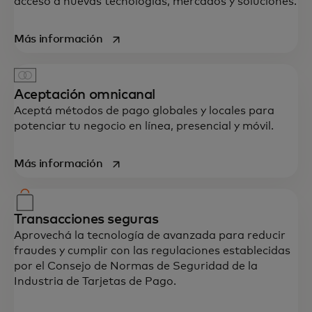
acceso a nuevas tecnologías, mercados y soluciones.
se abre en una pestaña nueva
Más información
Aceptación omnicanal
Aceptá métodos de pago globales y locales para
potenciar tu negocio en línea, presencial y móvil.
se abre en una pestaña nueva
Más información
Transacciones seguras
Aprovechá la tecnología de avanzada para reducir
fraudes y cumplir con las regulaciones establecidas
por el Consejo de Normas de Seguridad de la
Industria de Tarjetas de Pago.