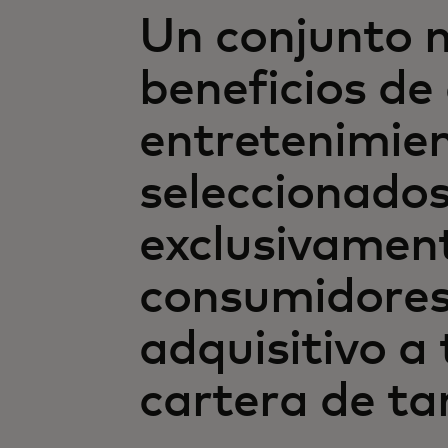
Un conjunto 
beneficios de
entretenimien
seleccionado
exclusivamen
consumidores
adquisitivo a 
cartera de ta