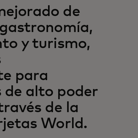
mejorado de
 gastronomía,
to y turismo,
s
te para
 de alto poder
través de la
rjetas World.