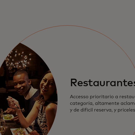
Restaurante
Accesso prioritario a resta
categoría, altamente acla
y
de difícil reserva
, y pricel