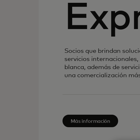
Exp
Socios que brindan soluc
servicios internacionales
blanca, además de servic
una comercialización más 
Más información