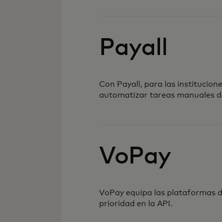
Payall
Con Payall, para las institucion
automatizar tareas manuales de
VoPay
VoPay equipa las plataformas d
prioridad en la API.