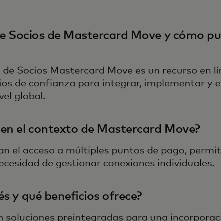
de Socios de Mastercard Move y cómo pue
a de Socios Mastercard Move es un recurso en lí
os de confianza para integrar, implementar y e
el global.
 en el contexto de Mastercard Move?
an el acceso a múltiples puntos de pago, permi
ecesidad de gestionar conexiones individuales.
s y qué beneficios ofrece?
n soluciones preintegradas para una incorporac