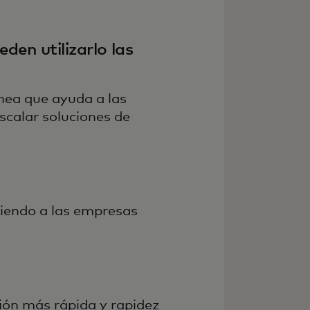
den utilizarlo las
nea que ayuda a las
scalar soluciones de
tiendo a las empresas
ión más rápida y rapidez