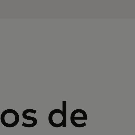
os de