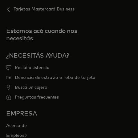
Tarjetas Mastercard Business
Estamos acá cuando nos
necesitás
¿NECESITÁS AYUDA?
Recibí asistencia
Denuncia de extravío o robo de tarjeta
Buscá un cajero
Preguntas frecuentes
EMPRESA
Acerca de
se abre en una pestaña nueva
Empleos