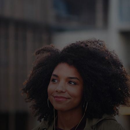
Para vos
Para empresas
Para el mundo
Para innovadores
Noticias y tendencias