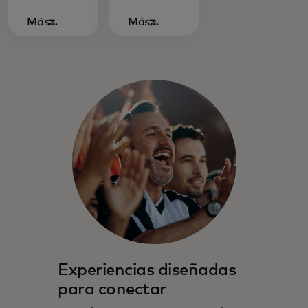
Más
Más
información‎
información‎
se abre en una pestaña nueva
se abre en una pestaña nueva
Experiencias diseñadas
para conectar