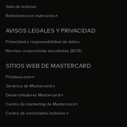
Sala de noticias
se abre en una pestaña nueva
Relaciones con inversores
AVISOS LEGALES Y PRIVACIDAD
Privacidad y responsabilidad de datos
Normas corporativas vinculantes (BCR)
SITIOS WEB DE MASTERCARD
se abre en una pestaña nueva
Priceless.com
se abre en una pestaña nueva
Servicios de Mastercard
se abre en una pestaña nueva
Desarrolladores Mastercard
se abre en una pestaña nu
Centro de marketing de Mastercard
se abre en una pestaña nueva
Centro de crecimiento inclusivo