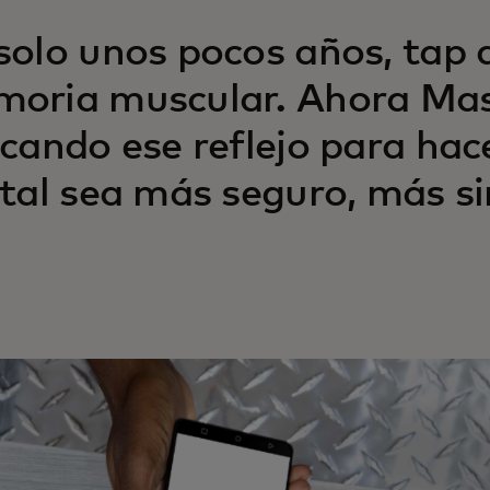
solo unos pocos años, tap a
oria muscular. Ahora Mas
icando ese reflejo para hac
ital sea más seguro, más si