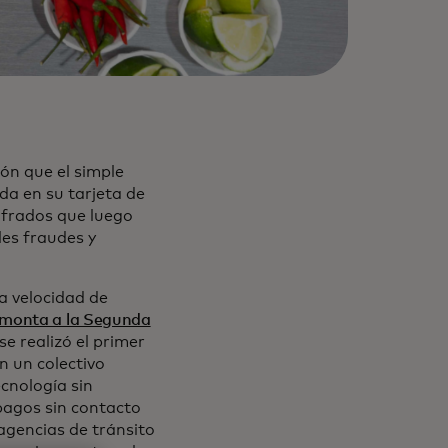
ión que el simple
a en su tarjeta de
cifrados que luego
les fraudes y
la velocidad de
emonta a la Segunda
e realizó el primer
n un colectivo
cnología sin
agos sin contacto
agencias de tránsito