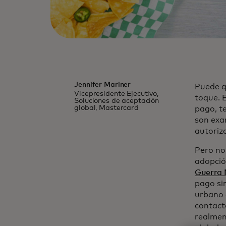
Jennifer Mariner
Puede qu
Vicepresidente Ejecutivo,
toque. 
Soluciones de aceptación
global, Mastercard
pago, te
son exa
autoriza
Pero no 
adopción
Guerra 
pago si
urbano 
contact
realmen