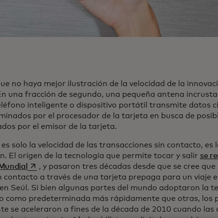
e no haya mejor ilustración de la velocidad de la innovac
En una fracción de segundo, una pequeña antena incrustad
léfono inteligente o dispositivo portátil transmite datos 
minados por el procesador de la tarjeta en busca de posib
dos por el emisor de la tarjeta.
es solo la velocidad de las transacciones sin contacto, es 
. El origen de la tecnología que permite tocar y salir
se r
se abre en una pestaña nueva
Mundial
, y pasaron tres décadas desde que se cree que s
n contacto a través de una tarjeta prepaga para un viaje e
en Seúl. Si bien algunas partes del mundo adoptaron la te
o como predeterminada más rápidamente que otras, los p
te se aceleraron a fines de la década de 2010 cuando las 