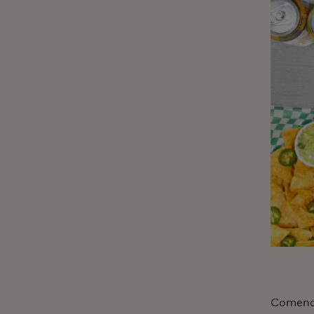
Comence