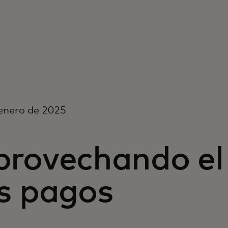
enero de 2025
provechando el 
os pagos