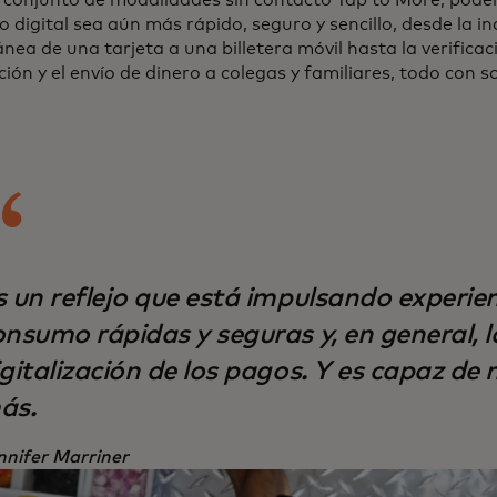
 digital sea aún más rápido, seguro y sencillo, desde la i
nea de una tarjeta a una billetera móvil hasta la verifica
ión y el envío de dinero a colegas y familiares, todo con s
s un reflejo que está impulsando experie
onsumo rápidas y seguras y, en general, l
igitalización de los pagos. Y es capaz de
ás.
nnifer Marriner