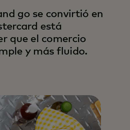
nd go se convirtió en
tercard está
er que el comercio
mple y más fluido.