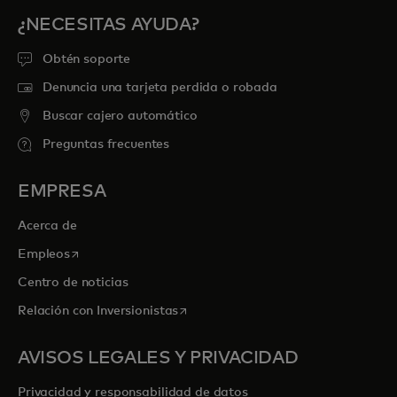
¿NECESITAS AYUDA?
Obtén soporte
Denuncia una tarjeta perdida o robada
Buscar cajero automático
Preguntas frecuentes
EMPRESA
Acerca de
se abre en una pestaña nueva
Empleos
Centro de noticias
se abre en una pestaña nueva
Relación con Inversionistas
AVISOS LEGALES Y PRIVACIDAD
Privacidad y responsabilidad de datos