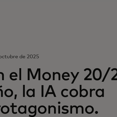
octubre de 2025
n el Money 20/2
o, la IA cobra
rotagonismo.