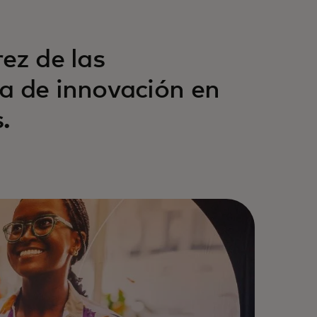
ez de las
a de innovación en
.