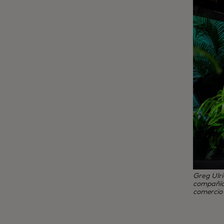
Greg Ulri
compañía 
comercio 