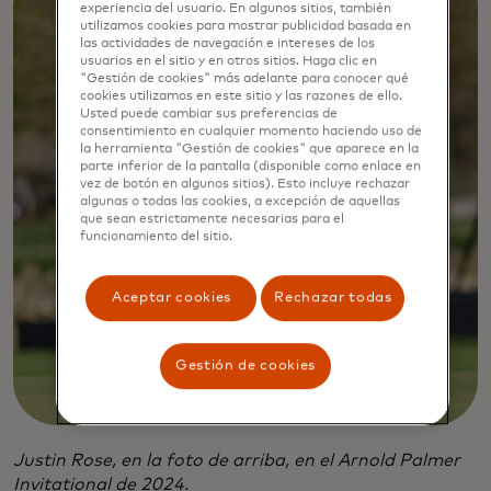
experiencia del usuario. En algunos sitios, también
utilizamos cookies para mostrar publicidad basada en
las actividades de navegación e intereses de los
usuarios en el sitio y en otros sitios. Haga clic en
"Gestión de cookies" más adelante para conocer qué
cookies utilizamos en este sitio y las razones de ello.
Usted puede cambiar sus preferencias de
consentimiento en cualquier momento haciendo uso de
la herramienta "Gestión de cookies" que aparece en la
parte inferior de la pantalla (disponible como enlace en
vez de botón en algunos sitios). Esto incluye rechazar
algunas o todas las cookies, a excepción de aquellas
que sean estrictamente necesarias para el
funcionamiento del sitio.
Aceptar cookies
Rechazar todas
Gestión de cookies
Justin Rose, en la foto de arriba, en el Arnold Palmer
Invitational de 2024.