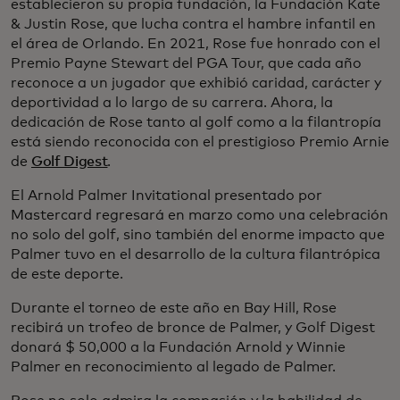
establecieron su propia fundación, la Fundación Kate
& Justin Rose, que lucha contra el hambre infantil en
el área de Orlando. En 2021, Rose fue honrado con el
Premio Payne Stewart del PGA Tour, que cada año
reconoce a un jugador que exhibió caridad, carácter y
deportividad a lo largo de su carrera. Ahora, la
dedicación de Rose tanto al golf como a la filantropía
está siendo reconocida con el prestigioso Premio Arnie
de
Golf Digest
.
El Arnold Palmer Invitational presentado por
Mastercard regresará en marzo como una celebración
no solo del golf, sino también del enorme impacto que
Palmer tuvo en el desarrollo de la cultura filantrópica
de este deporte.
Durante el torneo de este año en Bay Hill, Rose
recibirá un trofeo de bronce de Palmer, y Golf Digest
donará $ 50,000 a la Fundación Arnold y Winnie
Palmer en reconocimiento al legado de Palmer.