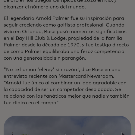
de oro en los Juegos Olímpicos de 2016 en Río. y
alcanzar el número uno del mundo.
El legendario Arnold Palmer fue su inspiración para
seguir creciendo como golfista profesional. Cuando
vivía en Orlando, Rose pasó momentos significativos
en el Bay Hill Club & Lodge, propiedad de la familia
Palmer desde la década de 1970, y fue testigo directo
de cómo Palmer equilibraba una feroz competencia
con una generosidad sin parangón.
"No te llaman 'el Rey' sin razón", dice Rose en una
entrevista reciente con Mastercard Newsroom.
"Arnold fue único al combinar un lado agradable con
la capacidad de ser un competidor despiadado. Se
relacionó con los fanáticos mejor que nadie y también
fue clínico en el campo".