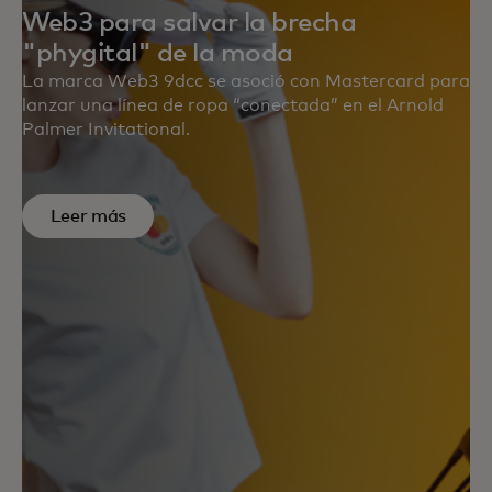
Web3 para salvar la brecha
"phygital" de la moda
La marca Web3 9dcc se asoció con Mastercard para
lanzar una línea de ropa “conectada” en el Arnold
Palmer Invitational.
Leer más