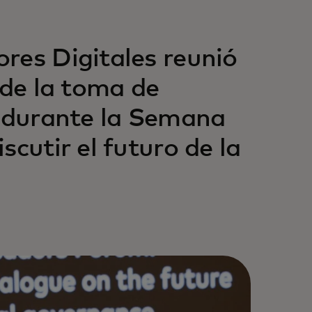
res Digitales reunió
 de la toma de
s durante la Semana
scutir el futuro de la