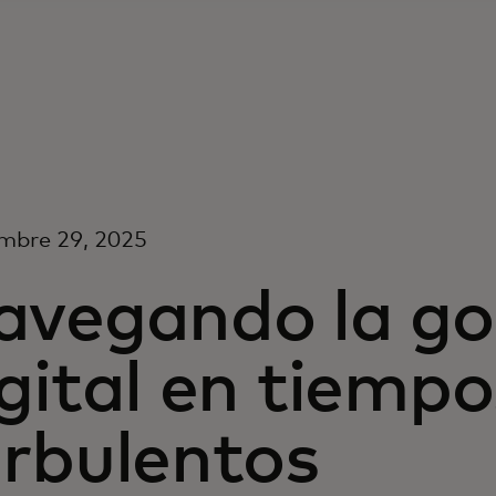
mbre 29, 2025
avegando la g
gital en tiempo
urbulentos