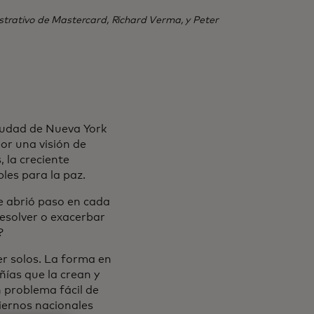
istrativo de Mastercard, Richard Verma, y Peter
ciudad de Nueva York
or una visión de
 la creciente
les para la paz.
e abrió paso en cada
esolver o exacerbar
?
r solos. La forma en
ías que la crean y
 problema fácil de
biernos nacionales