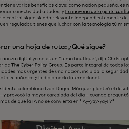
r tiene varios beneficios clave: como nación pequeña, es m
ionar conectividad a todos, y
La mayoría de la gente confía
ejo central sigue siendo relevante independientemente de l
uen regulador, tienes que luchar con la tecnología tú mis
rar una hoja de ruta: ¿Qué sigue?
rnanza digital ya no es un "tema boutique", dijo Christoph
or de
The Cyber Policy Group
. Es parte integral de todos 
ridades más urgentes de una nación, incluida la seguridad 
ento económico y la diplomacia internacional.
esidente colombiano Iván Duque Márquez planteó el desaf
 —y provocó la mayor carcajada del día— cuando pregunt
mos de que la IA no se convierta en '¡Ay-yay-yay!'?"