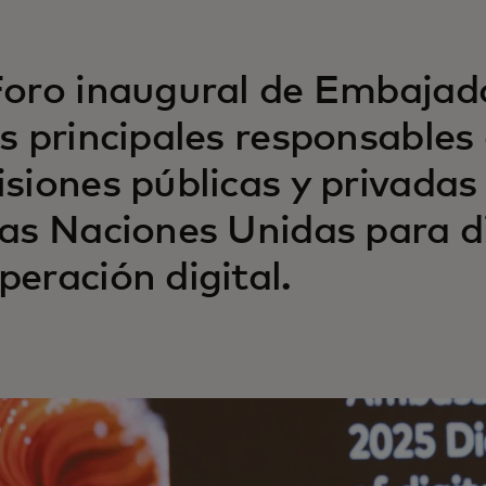
Foro inaugural de Embajado
os principales responsables
isiones públicas y privada
las Naciones Unidas para di
peración digital.