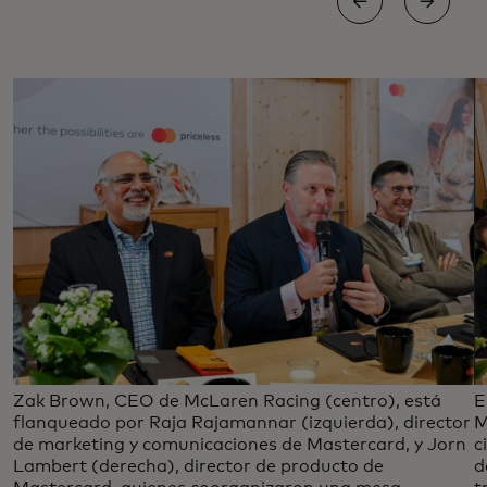
Zak Brown, CEO de McLaren Racing (centro), está
E
flanqueado por Raja Rajamannar (izquierda), director
M
de marketing y comunicaciones de Mastercard, y Jorn
c
Lambert (derecha), director de producto de
d