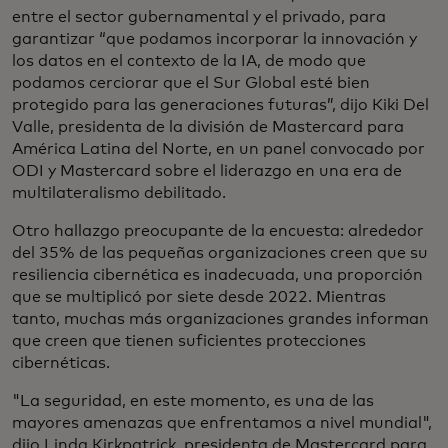
entre el sector gubernamental y el privado, para
garantizar “que podamos incorporar la innovación y
los datos en el contexto de la IA, de modo que
podamos cerciorar que el Sur Global esté bien
protegido para las generaciones futuras”, dijo Kiki Del
Valle, presidenta de la división de Mastercard para
América Latina del Norte, en un panel convocado por
ODI y Mastercard sobre el liderazgo en una era de
multilateralismo debilitado.
Otro hallazgo preocupante de la encuesta: alrededor
del 35% de las pequeñas organizaciones creen que su
resiliencia cibernética es inadecuada, una proporción
que se multiplicó por siete desde 2022. Mientras
tanto, muchas más organizaciones grandes informan
que creen que tienen suficientes protecciones
cibernéticas.
"La seguridad, en este momento, es una de las
mayores amenazas que enfrentamos a nivel mundial",
dijo Linda Kirkpatrick, presidenta de Mastercard para