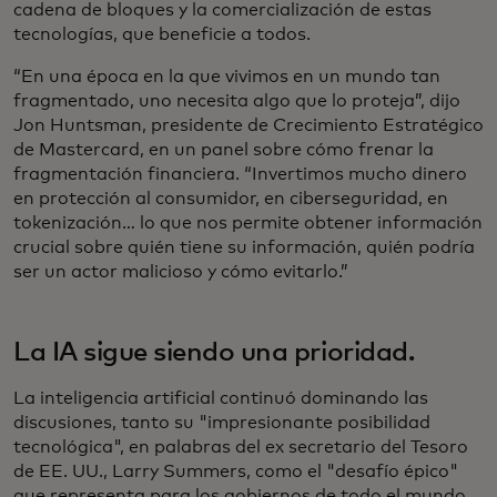
cadena de bloques y la comercialización de estas
tecnologías, que beneficie a todos.
“En una época en la que vivimos en un mundo tan
fragmentado, uno necesita algo que lo proteja”, dijo
Jon Huntsman, presidente de Crecimiento Estratégico
de Mastercard, en un panel sobre cómo frenar la
fragmentación financiera. “Invertimos mucho dinero
en protección al consumidor, en ciberseguridad, en
tokenización… lo que nos permite obtener información
crucial sobre quién tiene su información, quién podría
ser un actor malicioso y cómo evitarlo.”
La IA sigue siendo una prioridad.
La inteligencia artificial continuó dominando las
discusiones, tanto su "impresionante posibilidad
tecnológica", en palabras del ex secretario del Tesoro
de EE. UU., Larry Summers, como el "desafío épico"
que representa para los gobiernos de todo el mundo.