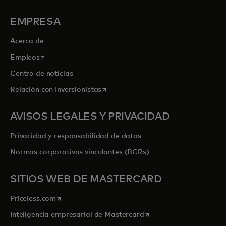
EMPRESA
Acerca de
se abre en una pestaña nueva
Empleos
Centro de noticias
se abre en una pestaña nueva
Relación con Inversionistas
AVISOS LEGALES Y PRIVACIDAD
Privacidad y responsabilidad de datos
Normas corporativas vinculantes (BCRs)
SITIOS WEB DE MASTERCARD
se abre en una pestaña nueva
Priceless.com
se abre en una pestaña
Inteligencia empresarial de Mastercard