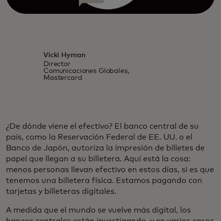
Vicki Hyman
Director
Comunicaciones Globales,
Mastercard
¿De dónde viene el efectivo? El banco central de su
país, como la Reservación Federal de EE. UU. o el
Banco de Japón, autoriza la impresión de billetes de
papel que llegan a su billetera. Aquí está la cosa:
menos personas llevan efectivo en estos días, si es que
tenemos una billetera física. Estamos pagando con
tarjetas y billeteras digitales.
A medida que el mundo se vuelve más digital, los
bancos centrales están investigando, y en varios casos