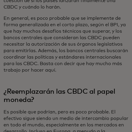
cuestión de si los países lanzarán finalmente una
CBDC y cuándo lo harán.
En general, es poco probable que se implemente de
forma generalizada en el corto plazo, según el BPI, ya
que hay muchos desafíos técnicos que superar, y los
bancos centrales que consideran las CBDC pueden
necesitar la autorización de sus órganos legislativos
para emitirlas. Además, los bancos centrales buscarán
coordinar las políticas y estándares internacionales
para las CBDC. Basta con decir que hay mucho más
trabajo por hacer aquí.
¿Reemplazarán las CBDC al papel
moneda?
Es posible que podrían, pero es poco probable. El
efectivo sigue siendo un medio de intercambio popular
en todo el mundo, especialmente en los mercados en
desarrollo. Incluso en Europa, a menudo a la