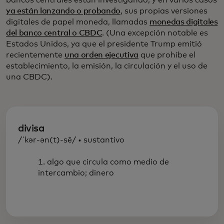
ya están lanzando o probando
, sus propias versiones
digitales de papel moneda, llamadas
monedas digitales
del banco central o CBDC
. (Una excepción notable es
Estados Unidos, ya que el presidente Trump emitió
recientemente
una orden ejecutiva
que prohíbe el
establecimiento, la emisión, la circulación y el uso de
una CBDC).
divisa
/ˈkər-ən(t)-sē/ • sustantivo
1. algo que circula como medio de
intercambio; dinero