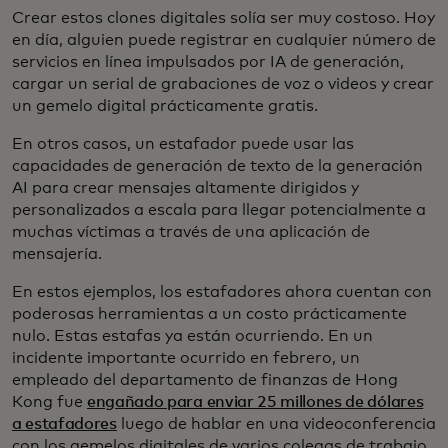
Crear estos clones digitales solía ser muy costoso. Hoy
en día, alguien puede registrar en cualquier número de
servicios en línea impulsados por IA de generación,
cargar un serial de grabaciones de voz o videos y crear
un gemelo digital prácticamente gratis.
En otros casos, un estafador puede usar las
capacidades de generación de texto de la generación
AI para crear mensajes altamente dirigidos y
personalizados a escala para llegar potencialmente a
muchas víctimas a través de una aplicación de
mensajería.
En estos ejemplos, los estafadores ahora cuentan con
poderosas herramientas a un costo prácticamente
nulo. Estas estafas ya están ocurriendo. En un
incidente importante ocurrido en febrero, un
empleado del departamento de finanzas de Hong
Kong fue
engañado para enviar 25 millones de dólares
a estafadores
luego de hablar en una videoconferencia
con los gemelos digitales de varios colegas de trabajo,