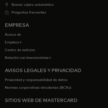
Buscar cajero automático
Preguntas frecuentes
EMPRESA
Acerca de
se abre en una pestaña nueva
Empleos
Centro de noticias
se abre en una pestaña nueva
Relación con Inversionistas
AVISOS LEGALES Y PRIVACIDAD
Privacidad y responsabilidad de datos
Normas corporativas vinculantes (BCRs)
SITIOS WEB DE MASTERCARD