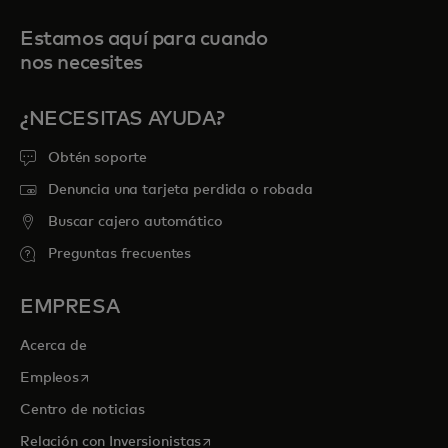
Estamos aquí para cuando
nos necesites
¿NECESITAS AYUDA?
Obtén soporte
Denuncia una tarjeta perdida o robada
Buscar cajero automático
Preguntas frecuentes
EMPRESA
Acerca de
se abre en una pestaña nueva
Empleos
Centro de noticias
se abre en una pestaña nueva
Relación con Inversionistas