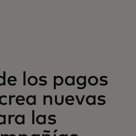
de los pagos
 crea nuevas
ra las