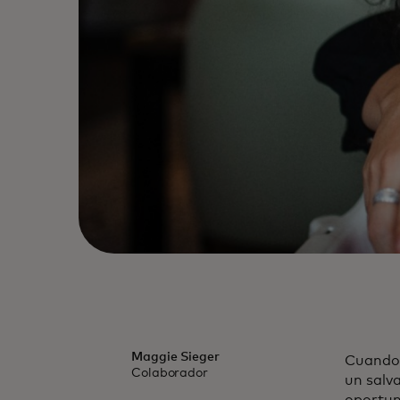
Maggie Sieger
Cuando 
Colaborador
un salv