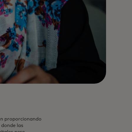
tán proporcionando
 donde las