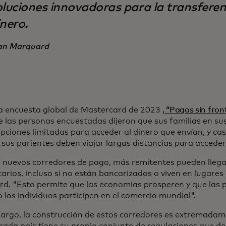
oluciones innovadoras para la transferen
nero.
an Marquard
a encuesta global de Mastercard de 2023
, “Pagos sin fron
e las personas encuestadas dijeron que sus familias en su
opciones limitadas para acceder al dinero que envían, y ca
 sus parientes deben viajar largas distancias para acceder
ir nuevos corredores de pago, más remitentes pueden lleg
arios, incluso si no están bancarizados o viven en lugares
d. "Esto permite que las economías prosperen y que las
o los individuos participen en el comercio mundial".
argo, la construcción de estos corredores es extremadam