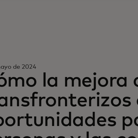
mayo de 2024
ómo la mejora 
ansfronterizos
portunidades pa