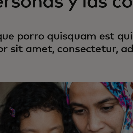
ersonas y las 
ue porro quisquam est qui
or sit amet, consectetur, adi