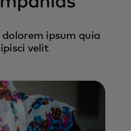
compañías
 dolorem ipsum quia
pisci velit