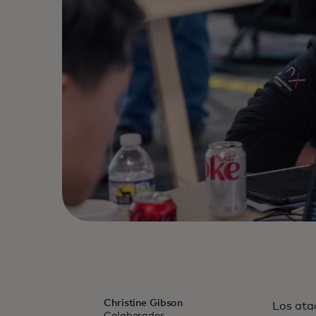
Christine Gibson
Los ata