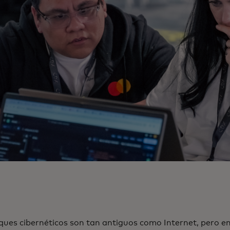
ques cibernéticos son tan antiguos como Internet, pero en