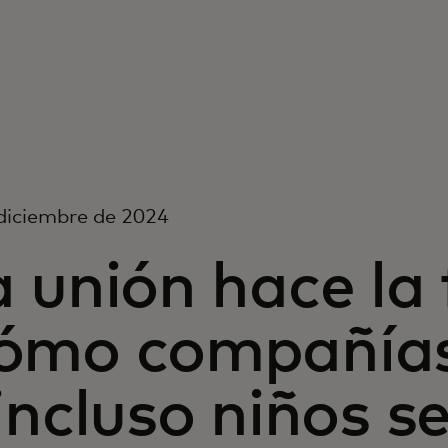
diciembre de 2024
 unión hace la 
ómo compañías
incluso niños s