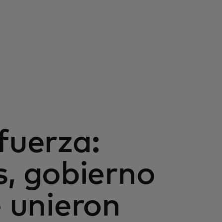
fuerza:
, gobierno
e unieron