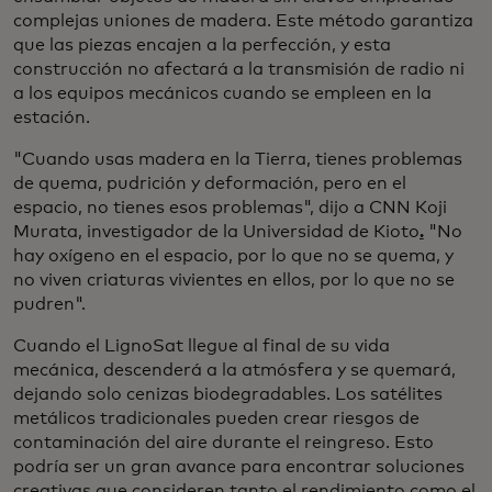
complejas uniones de madera. Este método garantiza
que las piezas encajen a la perfección, y esta
construcción no afectará a la transmisión de radio ni
a los equipos mecánicos cuando se empleen en la
estación.
"Cuando usas madera en la Tierra, tienes problemas
de quema, pudrición y deformación, pero en el
espacio, no tienes esos problemas", dijo a CNN Koji
Murata, investigador de la Universidad de Kioto
.
"No
hay oxígeno en el espacio, por lo que no se quema, y
no viven criaturas vivientes en ellos, por lo que no se
pudren".
Cuando el LignoSat llegue al final de su vida
mecánica, descenderá a la atmósfera y se quemará,
dejando solo cenizas biodegradables. Los satélites
metálicos tradicionales pueden crear riesgos de
contaminación del aire durante el reingreso. Esto
podría ser un gran avance para encontrar soluciones
creativas que consideren tanto el rendimiento como el