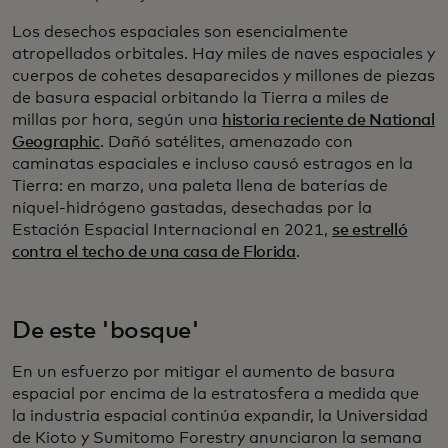
Los desechos espaciales son esencialmente
atropellados orbitales. Hay miles de naves espaciales y
cuerpos de cohetes desaparecidos y millones de piezas
de basura espacial orbitando la Tierra a miles de
millas por hora, según una
historia reciente de National
Geographic
. Dañó satélites, amenazado con
caminatas espaciales e incluso causó estragos en la
Tierra: en marzo, una paleta llena de baterías de
níquel-hidrógeno gastadas, desechadas por la
Estación Espacial Internacional en 2021,
se estrelló
contra el techo de una casa de Florida
.
De este 'bosque'
En un esfuerzo por mitigar el aumento de basura
espacial por encima de la estratosfera a medida que
la industria espacial continúa expandir, la Universidad
de Kioto y Sumitomo Forestry anunciaron la semana