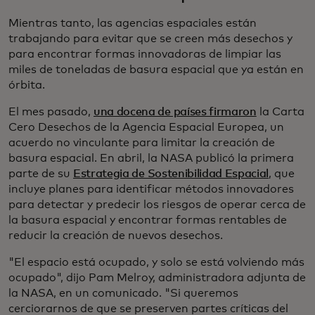
Mientras tanto, las agencias espaciales están
trabajando para evitar que se creen más desechos y
para encontrar formas innovadoras de limpiar las
miles de toneladas de basura espacial que ya están en
órbita.
El mes pasado,
una docena de países firmaron
la Carta
Cero Desechos de la Agencia Espacial Europea, un
acuerdo no vinculante para limitar la creación de
basura espacial. En abril, la NASA publicó la primera
parte de su
Estrategia de Sostenibilidad Espacial
, que
incluye planes para identificar métodos innovadores
para detectar y predecir los riesgos de operar cerca de
la basura espacial y encontrar formas rentables de
reducir la creación de nuevos desechos.
"El espacio está ocupado, y solo se está volviendo más
ocupado", dijo Pam Melroy, administradora adjunta de
la NASA, en un comunicado. "Si queremos
cerciorarnos de que se preserven partes críticas del