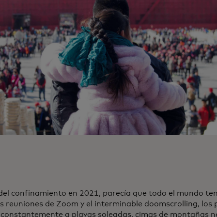
l del confinamiento en 2021, parecía que todo el mundo ten
as reuniones de Zoom y el interminable doomscrolling, los
n constantemente a playas soleadas, cimas de montañas n