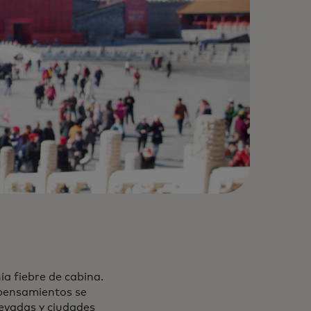
ía fiebre de cabina.
 pensamientos se
evadas y ciudades