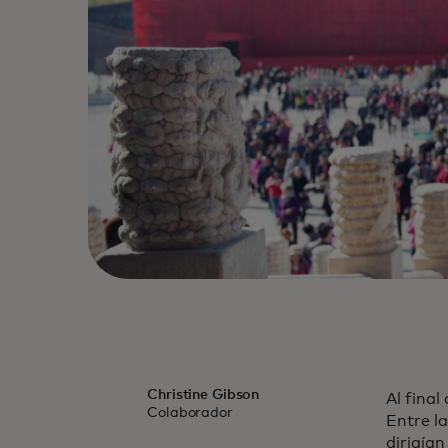
Christine Gibson
Al fina
Colaborador
Entre l
dirigía