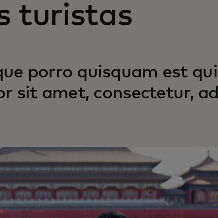
s turistas
ue porro quisquam est qui
or sit amet, consectetur, adi