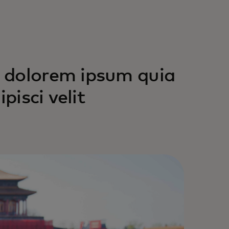
 dolorem ipsum quia
pisci velit