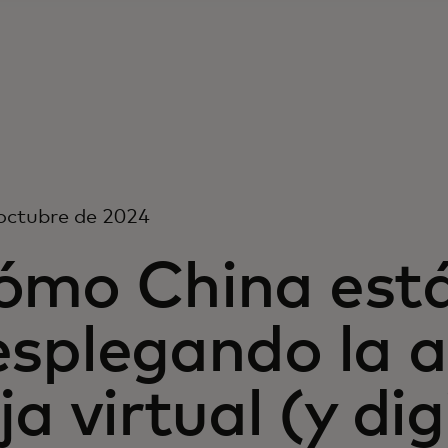
octubre de 2024
ómo China est
esplegando la 
ja virtual (y di