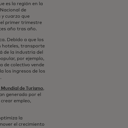
ue es la región en la
 Nacional de
a y cuarzo que
 el primer trimestre
ces año tras año.
a. Debido a que los
n hoteles, transporte
á de la industria del
opular, por ejemplo,
ea de colectivo vende
a los ingresos de los
.
 Mundial de Turismo
,
uan generado por el
 crear empleo,
optimiza la
omover el crecimiento