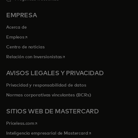
EMPRESA
Acerca de
se abre en una pestaña nueva
Empleos
Centro de noticias
se abre en una pestaña nueva
Relación con Inversionistas
AVISOS LEGALES Y PRIVACIDAD
Privacidad y responsabilidad de datos
Normas corporativas vinculantes (BCRs)
SITIOS WEB DE MASTERCARD
se abre en una pestaña nueva
Priceless.com
se abre en una pestaña
Inteligencia empresarial de Mastercard