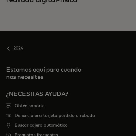
realidad digital-física
2024
Estamos aquí para cuando
nos necesites
¿NECESITAS AYUDA?
Obtén soporte
Denuncia una tarjeta perdida o robada
Buscar cajero automático
Preguntas frecuentes