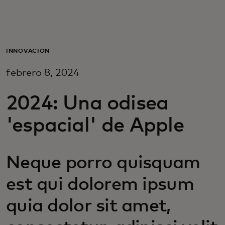
Para ti
Para empresas
INNOVACIÓN
febrero 8, 2024
Para el mundo
2024: Una odisea
Para innovadores
'espacial' de Apple
Noticias y tendencias
Neque porro quisquam
est qui dolorem ipsum
quia dolor sit amet,