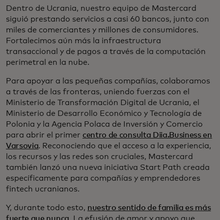
Dentro de Ucrania, nuestro equipo de Mastercard
siguió prestando servicios a casi 60 bancos, junto con
miles de comerciantes y millones de consumidores.
Fortalecimos aún más la infraestructura
transaccional y de pagos a través de la computación
perimetral en la nube.
Para apoyar a las pequeñas compañías, colaboramos
a través de las fronteras, uniendo fuerzas con el
Ministerio de Transformación Digital de Ucrania, el
Ministerio de Desarrollo Económico y Tecnología de
Polonia y la Agencia Polaca de Inversión y Comercio
para abrir el primer
centro de consulta Diia.Business en
Varsovia
. Reconociendo que el acceso a la experiencia,
los recursos y las redes son cruciales, Mastercard
también lanzó una nueva iniciativa Start Path creada
específicamente para compañías y emprendedores
fintech ucranianos.
Y, durante todo esto,
nuestro sentido de familia es más
fuerte que nunca
. La efusión de amor y apoyo que