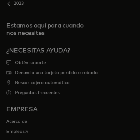
2023
Estamos aquí para cuando
nos necesites
¿NECESITAS AYUDA?
Obtén soporte
Denuncia una tarjeta perdida o robada
Buscar cajero automático
Preguntas frecuentes
EMPRESA
Acerca de
se abre en una pestaña nueva
Empleos