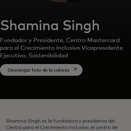
Shamina Singh
Fundador y Presidente, Centro Mastercard
para el Crecimiento Inclusivo Vicepresidente
Ejecutivo, Sostenibilidad
se abre en una pestaña nue
Descargar foto de la cabeza
Shamina Singh es la fundadora y presidenta del
Centro para el Crecimiento Inclusivo, el centro de