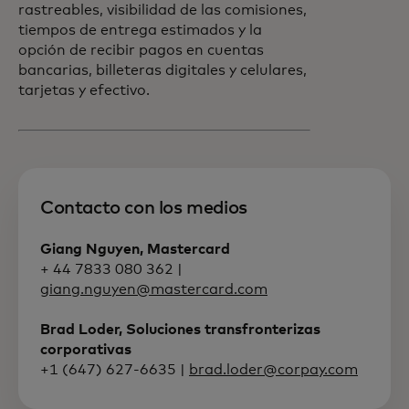
rastreables, visibilidad de las comisiones,
tiempos de entrega estimados y la
opción de recibir pagos en cuentas
bancarias, billeteras digitales y celulares,
tarjetas y efectivo.
Contacto con los medios
Giang Nguyen, Mastercard
+ 44 7833 080 362 |
giang.nguyen@mastercard.com
Brad Loder, Soluciones transfronterizas
corporativas
+1 (647) 627-6635 |
brad.loder@corpay.com