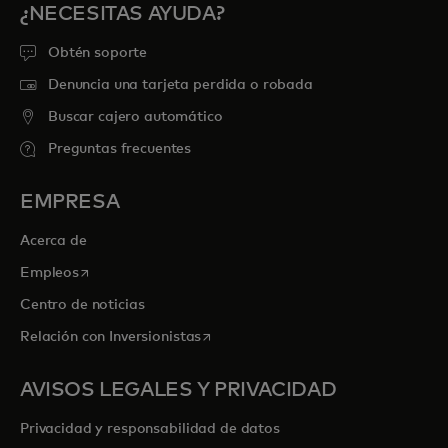
¿NECESITAS AYUDA?
Obtén soporte
Denuncia una tarjeta perdida o robada
Buscar cajero automático
Preguntas frecuentes
EMPRESA
Acerca de
se abre en una pestaña nueva
Empleos
Centro de noticias
se abre en una pestaña nueva
Relación con Inversionistas
AVISOS LEGALES Y PRIVACIDAD
Privacidad y responsabilidad de datos