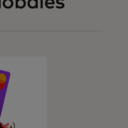
lobales