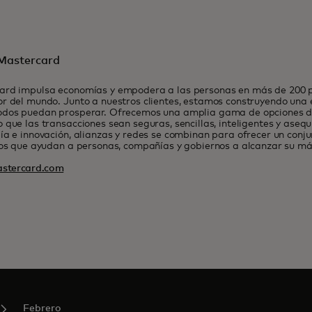
Mastercard
ard impulsa economías y empodera a las personas en más de 200 pa
r del mundo. Junto a nuestros clientes, estamos construyendo una
odos puedan prosperar. Ofrecemos una amplia gama de opciones de
 que las transacciones sean seguras, sencillas, inteligentes y asequ
ía e innovación, alianzas y redes se combinan para ofrecer un conj
ios que ayudan a personas, compañías y gobiernos a alcanzar su má
stercard.com
Febrero