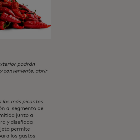
exterior podrán
 conveniente, abrir
a los más picantes
ón al segmento de
mitida junto a
rd y diseñada
jeta permite
para los gastos