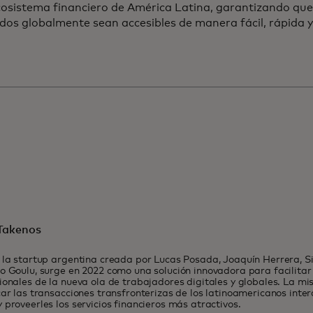
cosistema financiero de América Latina, garantizando que
os globalmente sean accesibles de manera fácil, rápida y
Takenos
 la startup argentina creada por Lucas Posada, Joaquín Herrera, 
o Goulu, surge en 2022 como una solución innovadora para facilitar
ionales de la nueva ola de trabajadores digitales y globales. La mi
car las transacciones transfronterizas de los latinoamericanos inte
 proveerles los servicios financieros más atractivos.