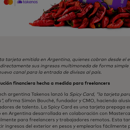
a tarjeta emitida en Argentina, quienes cobran desde el 
 directamente sus ingresos multimoneda de forma simple y
nuevo canal para la entrada de divisas al país.
ución financiera hecha a medida para freelancers
ech argentina Takenos lanzó la
Spicy Card, "la tarjeta par
s",
afirma Simón Bouché, fundador y CMO, haciendo alusi
dores de talento. La Spicy Card es una tarjeta prepaga e
 en Argentina desarrollada en colaboración con Masterca
lmente para freelancers y trabajadores remotos. Esta tar
ir ingresos del exterior en pesos y emplearlos fácilmente 