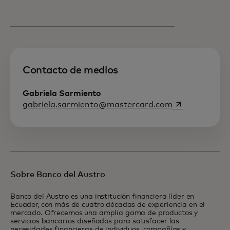
Contacto de medios
Gabriela Sarmiento
se abre en un
gabriela.sarmiento@mastercard.com
Sobre Banco del Austro
Banco del Austro es una institución financiera líder en
Ecuador, con más de cuatro décadas de experiencia en el
mercado. Ofrecemos una amplia gama de productos y
servicios bancarios diseñados para satisfacer las
necesidades financieras de individuos, compañías y