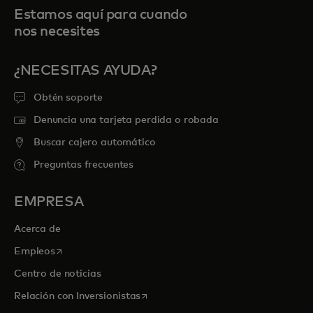
Estamos aquí para cuando
nos necesites
¿NECESITAS AYUDA?
Obtén soporte
Denuncia una tarjeta perdida o robada
Buscar cajero automático
Preguntas frecuentes
EMPRESA
Acerca de
se abre en una pestaña nueva
Empleos
Centro de noticias
se abre en una pestaña nueva
Relación con Inversionistas